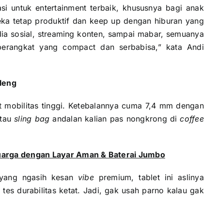
i untuk entertainment terbaik, khususnya bagi anak
ka tetap produktif dan keep up dengan hiburan yang
edia sosial, streaming konten, sampai mabar, semuanya
perangkat yang compact dan serbabisa,” kata Andi
aleng
t mobilitas tinggi. Ketebalannya cuma 7,4 mm dengan
tau
sling bag
andalan kalian pas nongkrong di
coffee
uarga dengan Layar Aman & Baterai Jumbo
l yang ngasih kesan
vibe
premium, tablet ini aslinya
tes durabilitas ketat. Jadi, gak usah parno kalau gak