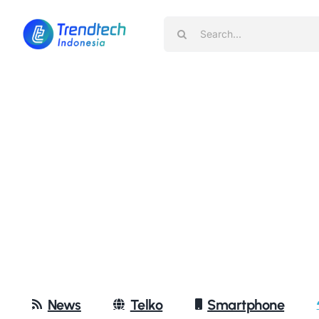
Skip
Search
to
for:
content
News
Telko
Smartphone