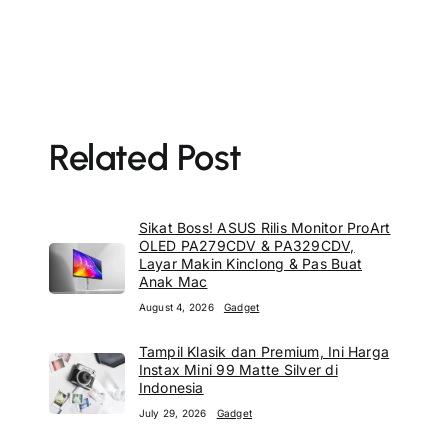
Related Post
Sikat Boss! ASUS Rilis Monitor ProArt
OLED PA279CDV & PA329CDV,
Layar Makin Kinclong & Pas Buat
Anak Mac
August 4, 2026
Gadget
Tampil Klasik dan Premium, Ini Harga
Instax Mini 99 Matte Silver di
Indonesia
July 29, 2026
Gadget