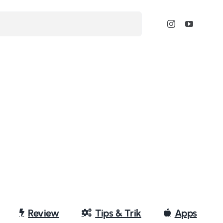
Review
Tips & Trik
Apps