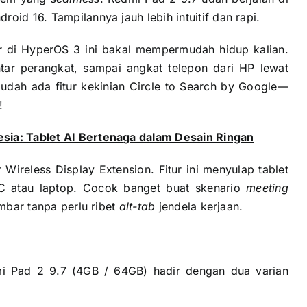
oid 16. Tampilannya jauh lebih intuitif dan rapi.
ur di HyperOS 3 ini bakal mempermudah hidup kalian.
ntar perangkat, sampai angkat telepon dari HP lewat
, udah ada fitur kekinian Circle to Search by Google—
!
sia: Tablet AI Bertenaga dalam Desain Ringan
ur Wireless Display Extension. Fitur ini menyulap tablet
 PC atau laptop. Cocok banget buat skenario
meeting
ambar tanpa perlu ribet
alt-tab
jendela kerjaan.
i Pad 2 9.7 (4GB / 64GB) hadir dengan dua varian