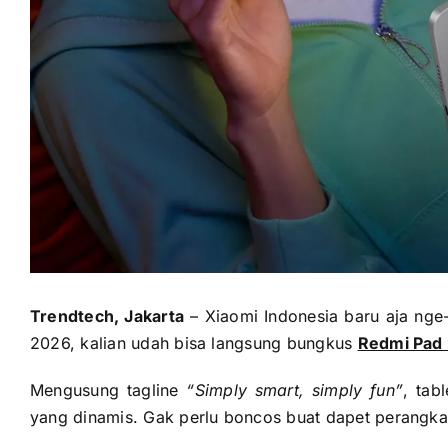
Trendtech, Jakarta
– Xiaomi Indonesia baru aja nge-
2026, kalian udah bisa langsung bungkus
Redmi Pad 
Mengusung tagline
“Simply smart, simply fun”
, tab
yang dinamis. Gak perlu boncos buat dapet perangka