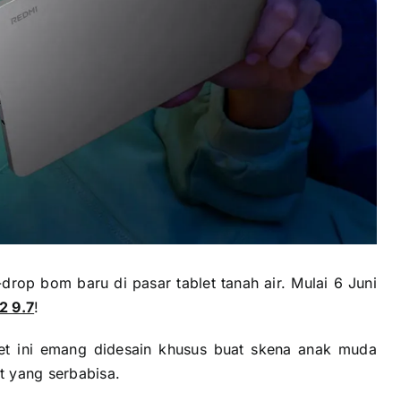
drop bom baru di pasar tablet tanah air. Mulai 6 Juni
2 9.7
!
let ini emang didesain khusus buat skena anak muda
t yang serbabisa.