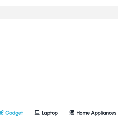
Gadget
Laptop
Home Appliances