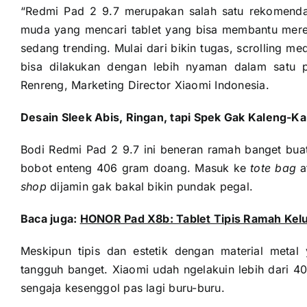
“Redmi Pad 2 9.7 merupakan salah satu rekomendas
muda yang mencari tablet yang bisa membantu mere
sedang trending. Mulai dari bikin tugas, scrolling m
bisa dilakukan dengan lebih nyaman dalam satu 
Renreng, Marketing Director Xiaomi Indonesia.
Desain Sleek Abis, Ringan, tapi Spek Gak Kaleng-K
Bodi Redmi Pad 2 9.7 ini beneran ramah banget bua
bobot enteng 406 gram doang. Masuk ke
tote bag
a
shop
dijamin gak bakal bikin pundak pegal.
Baca juga:
HONOR Pad X8b: Tablet Tipis Ramah Kel
Meskipun tipis dan estetik dengan material meta
tangguh banget. Xiaomi udah ngelakuin lebih dari 40 
sengaja kesenggol pas lagi buru-buru.