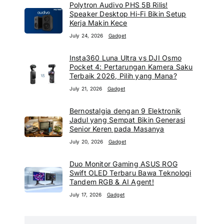
Polytron Audivo PHS 5B Rilis!
Speaker Desktop Hi-Fi Bikin Setup
Kerja Makin Kece
July 24, 2026
Gadget
Insta360 Luna Ultra vs DJI Osmo
Pocket 4: Pertarungan Kamera Saku
Terbaik 2026, Pilih yang Mana?
July 21, 2026
Gadget
Bernostalgia dengan 9 Elektronik
Jadul yang Sempat Bikin Generasi
Senior Keren pada Masanya
July 20, 2026
Gadget
Duo Monitor Gaming ASUS ROG
Swift OLED Terbaru Bawa Teknologi
Tandem RGB & AI Agent!
July 17, 2026
Gadget