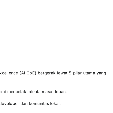
Excellence (AI CoE) bergerak lewat 5 pilar utama yang
demi mencetak talenta masa depan.
 developer dan komunitas lokal.