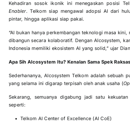
Kehadiran sosok ikonik ini menegaskan posisi T
Enabler
. Telkom siap mengawal adopsi AI dari hulu 
pintar, hingga aplikasi siap pakai.
“AI bukan hanya perkembangan teknologi masa kini, m
dibangun secara kolaboratif. Dengan AIcosystem, k
Indonesia memiliki ekosistem AI yang solid,” ujar Dian
Apa Sih AIcosystem Itu? Kenalan Sama Spek Raksa
Sederhananya, AIcosystem Telkom adalah sebuah pus
yang selama ini digarap terpisah oleh anak usaha (
Op
Sekarang, semuanya digabung jadi satu kekuatan 
seperti:
Telkom AI Center of Excellence (AI CoE)