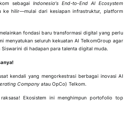
elkom sebagai
Indonesia’s End-to-End AI Ecosystem
ke hilir—mulai dari kesiapan infrastruktur, platform
elainkan fondasi baru transformasi digital yang perlu
ami menyatukan seluruh kekuatan AI TelkomGroup agar
 Siswarini di hadapan para talenta digital muda.
sanya!
at kendali yang mengorkestrasi berbagai inovasi AI
erating Company
atau OpCo) Telkom.
raksasa! Ekosistem ini menghimpun portofolio top