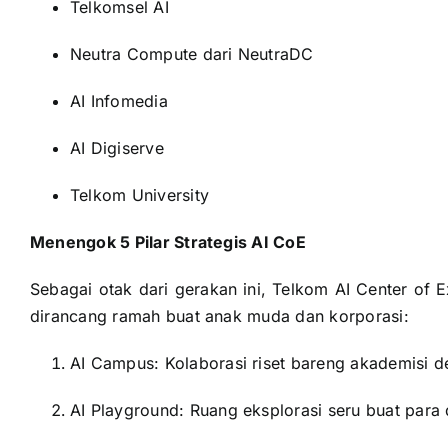
Telkomsel AI
Neutra Compute dari NeutraDC
AI Infomedia
AI Digiserve
Telkom University
Menengok 5 Pilar Strategis AI CoE
Sebagai otak dari gerakan ini, Telkom AI Center of 
dirancang ramah buat anak muda dan korporasi:
AI Campus: Kolaborasi riset bareng akademisi 
AI Playground: Ruang eksplorasi seru buat para