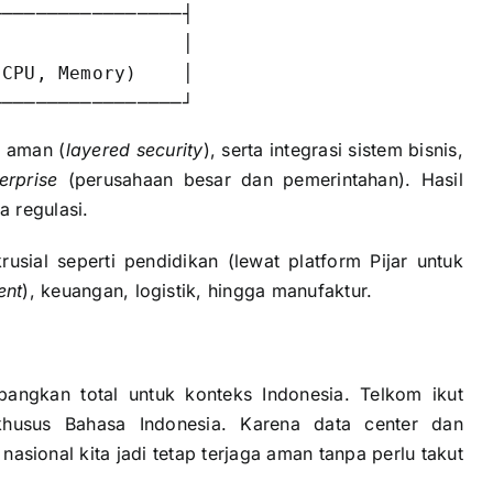
────────────────┤

                │

CPU, Memory)    │

g aman (
layered security
), serta integrasi sistem bisnis,
erprise
(perusahaan besar dan pemerintahan). Hasil
a regulasi.
usial seperti pendidikan (lewat platform Pijar untuk
ent
), keuangan, logistik, hingga manufaktur.
bangkan total untuk konteks Indonesia. Telkom ikut
usus Bahasa Indonesia. Karena data center dan
nasional kita jadi tetap terjaga aman tanpa perlu takut