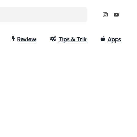
Review
Tips & Trik
Apps