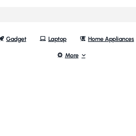
Gadget
Laptop
Home Appliances
More