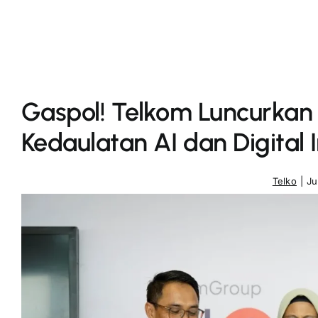
Gaspol! Telkom Luncurka
Kedaulatan AI dan Digital 
Telko
|
Ju