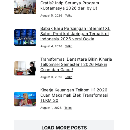
Gratis? Intip Serunya Program
kUotamasya 2026 dari by.U!
August 5, 2026
Telko
Babak Baru Persaingan Internet! XL
Sabet Predikat Jaringan Terbaik di
Indonesia 2026 versi Ookla
August 4, 2026
Telko
Transformasi Danantara Bikin Kinerja
Telkomsel Semester I 2026 Makin
Cuan dan Gacor!
August 3, 2026
Telko
Kinerja Keuangan Telkom H1 2026
Cuan Maksimal! Efek Transformasi
TLKM 30
August 1, 2026
Telko
LOAD MORE POSTS