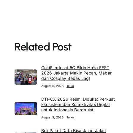
Related Post
Gokil! Indosat 5G Bikin HoYo FEST
2026 Jakarta Makin Pecah, Mabar
dan Cosplay Bebas Lag!
August 6, 2026
Telko
DTI-CX 2026 Resmi Dibuka: Perkuat
Ekosistem dan Konektivitas Digital
untuk Indonesia Berdaulat
August 5, 2026
Telko
Beli Paket Data Bisa Jalan-Jalan