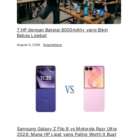
7 HP dengan Baterai 8000mAh+ yang Bikin
Bebas Lowbat
August 4, 2026
Smartphone
Samsung Galaxy Z Flip 8 vs Motorola Razr Ultra
2026: Mana HP Lipat yang Paling Worth It Buat