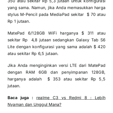
350 atau sekitar Rp 5,3 jutaan untuk konfigurasi
yang sama. Namun, jika Anda memasukkan harga
stylus M-Pencil pada MediaPad sekitar $ 70 atau
Rp 1 jutaan.
MatePad 6/128GB WiFi harganya $ 311 atau
sekitar Rp 4,8 jutaan sedangkan Galaxy Tab S6
Lite dengan konfigurasi yang sama adalah $ 420
atau sekitar Rp 6,5 jutaan.
Jika Anda menginginkan versi LTE dari MatePad
dengan RAM 6GB dan penyimpanan 128GB,
harganya adalah $ 353 atau sekitar Rp 5,5
jutaan.
Baca juga :
realme C3 vs Redmi 8 : Lebih
Nyaman dan Unggul Mana?