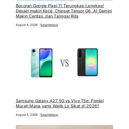
Bocoran Google Pixel 11 Terungkap Lengkap!
Desain makin Kece, Chipset Tensor G6, AI Gemini
Makin Cerdas, dan Tanggal Rilis
August 6, 2026
Smartphone
Samsung Galaxy A27 5G vs Vivo T5e: Ponsel
Murah Mana yang Wajib Lo Sikat di 2026?
August 5, 2026
Smartphone