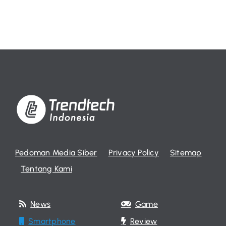
Pedoman Media Siber
Privacy Policy
Sitemap
Tentang Kami
News
Game
Smartphone
Review