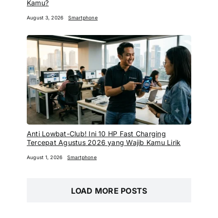
Kamu?
August 3, 2026
Smartphone
Anti Lowbat-Club! Ini 10 HP Fast Charging
Tercepat Agustus 2026 yang Wajib Kamu Lirik
August 1, 2026
Smartphone
LOAD MORE POSTS