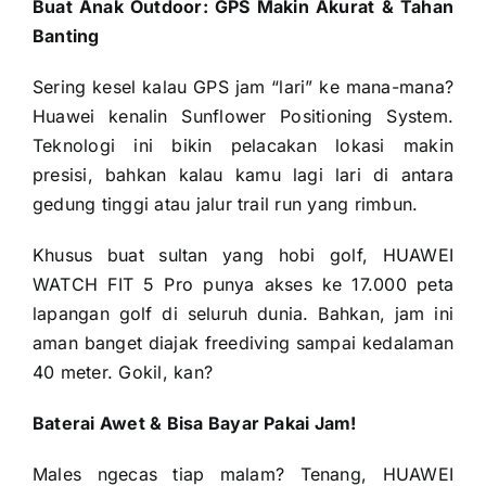
Buat Anak Outdoor: GPS Makin Akurat & Tahan
Banting
Sering kesel kalau GPS jam “lari” ke mana-mana?
Huawei kenalin Sunflower Positioning System.
Teknologi ini bikin pelacakan lokasi makin
presisi, bahkan kalau kamu lagi lari di antara
gedung tinggi atau jalur trail run yang rimbun.
Khusus buat sultan yang hobi golf, HUAWEI
WATCH FIT 5 Pro punya akses ke 17.000 peta
lapangan golf di seluruh dunia. Bahkan, jam ini
aman banget diajak freediving sampai kedalaman
40 meter. Gokil, kan?
Baterai Awet & Bisa Bayar Pakai Jam!
Males ngecas tiap malam? Tenang, HUAWEI