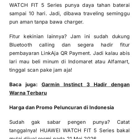
WATCH FIT 5 Series punya daya tahan baterai
sampai 10 hari. Jadi, dibawa traveling seminggu
pun aman tanpa bawa charger.
Fitur kekinian lainnya? Jam ini sudah dukung
Bluetooth calling dan segera hadir fitur
pembayaran LinkAja QR Payment. Jadi kalau abis
lari mau beli minum di Indomaret atau Alfamart,
tinggal scan pake jam aja!
Baca juga:
Garmin Instinct 3 Hadir dengan
Warna Terbaru
Harga dan Promo Peluncuran di Indonesia
Sudah gak sabar pengen punya? Catat
tanggalnya! HUAWEI WATCH FIT 5 Series bakal
mulai dijual resmi pada 21 Mei 2026.