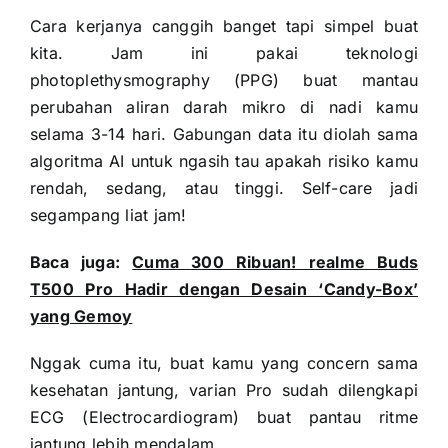
Cara kerjanya canggih banget tapi simpel buat
kita. Jam ini pakai teknologi
photoplethysmography (PPG) buat mantau
perubahan aliran darah mikro di nadi kamu
selama 3-14 hari. Gabungan data itu diolah sama
algoritma AI untuk ngasih tau apakah risiko kamu
rendah, sedang, atau tinggi. Self-care jadi
segampang liat jam!
Baca juga:
Cuma 300 Ribuan! realme Buds
T500 Pro Hadir dengan Desain ‘Candy-Box’
yang Gemoy
Nggak cuma itu, buat kamu yang concern sama
kesehatan jantung, varian Pro sudah dilengkapi
ECG (Electrocardiogram) buat pantau ritme
jantung lebih mendalam.