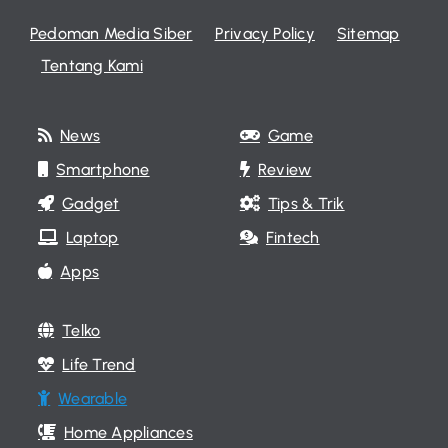
Pedoman Media Siber
Privacy Policy
Sitemap
Tentang Kami
News
Game
Smartphone
Review
Gadget
Tips & Trik
Laptop
Fintech
Apps
Telko
Life Trend
Wearable
Home Appliances