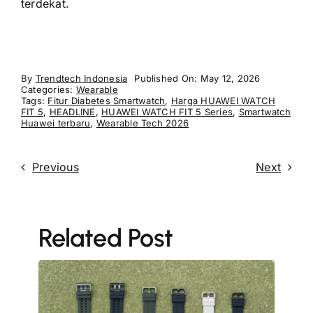
terdekat.
By
Trendtech Indonesia
Published On: May 12, 2026
Categories:
Wearable
Tags:
Fitur Diabetes Smartwatch
,
Harga HUAWEI WATCH
FIT 5
,
HEADLINE
,
HUAWEI WATCH FIT 5 Series
,
Smartwatch
Huawei terbaru
,
Wearable Tech 2026
Previous
Next
Related Post