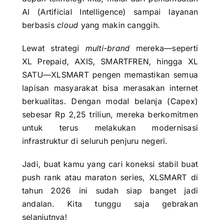
AI (Artificial Intelligence) sampai layanan
berbasis
cloud
yang makin canggih.
Lewat strategi
multi-brand
mereka—seperti
XL Prepaid, AXIS, SMARTFREN, hingga XL
SATU—XLSMART pengen memastikan semua
lapisan masyarakat bisa merasakan internet
berkualitas. Dengan modal belanja (Capex)
sebesar Rp 2,25 triliun, mereka berkomitmen
untuk terus melakukan modernisasi
infrastruktur di seluruh penjuru negeri.
Jadi, buat kamu yang cari koneksi stabil buat
push rank atau maraton series, XLSMART di
tahun 2026 ini sudah siap banget jadi
andalan. Kita tunggu saja gebrakan
selanjutnya!