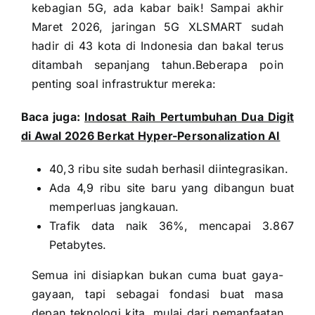
kebagian 5G, ada kabar baik! Sampai akhir
Maret 2026, jaringan 5G XLSMART sudah
hadir di 43 kota di Indonesia dan bakal terus
ditambah sepanjang tahun.Beberapa poin
penting soal infrastruktur mereka:
Baca juga:
Indosat Raih Pertumbuhan Dua Digit
di Awal 2026 Berkat Hyper-Personalization AI
40,3 ribu site sudah berhasil diintegrasikan.
Ada 4,9 ribu site baru yang dibangun buat
memperluas jangkauan.
Trafik data naik 36%, mencapai 3.867
Petabytes.
Semua ini disiapkan bukan cuma buat gaya-
gayaan, tapi sebagai fondasi buat masa
depan teknologi kita, mulai dari pemanfaatan