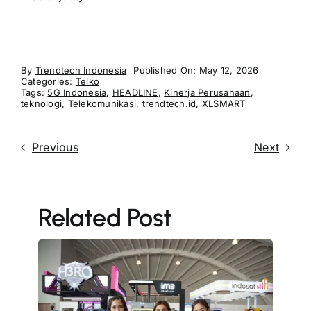
By
Trendtech Indonesia
Published On: May 12, 2026
Categories:
Telko
Tags:
5G Indonesia
,
HEADLINE
,
Kinerja Perusahaan
,
teknologi
,
Telekomunikasi
,
trendtech.id
,
XLSMART
Previous
Next
Related Post