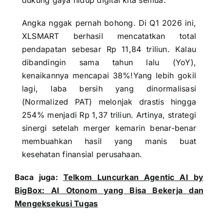
dukung gaya hidup digital kita semua.
Angka nggak pernah bohong. Di Q1 2026 ini,
XLSMART berhasil mencatatkan total
pendapatan sebesar Rp 11,84 triliun. Kalau
dibandingin sama tahun lalu (YoY),
kenaikannya mencapai 38%!Yang lebih gokil
lagi, laba bersih yang dinormalisasi
(Normalized PAT) melonjak drastis hingga
254% menjadi Rp 1,37 triliun. Artinya, strategi
sinergi setelah merger kemarin benar-benar
membuahkan hasil yang manis buat
kesehatan finansial perusahaan.
Baca juga:
Telkom Luncurkan Agentic AI by
BigBox: AI Otonom yang Bisa Bekerja dan
Mengeksekusi Tugas