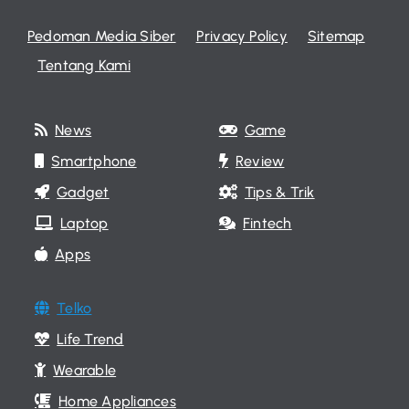
Pedoman Media Siber
Privacy Policy
Sitemap
Tentang Kami
News
Game
Smartphone
Review
Gadget
Tips & Trik
Laptop
Fintech
Apps
Telko
Life Trend
Wearable
Home Appliances