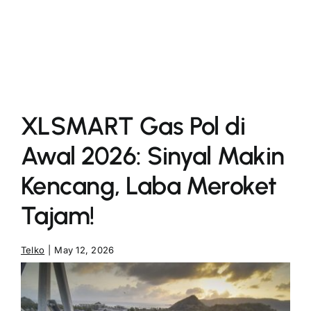
More
XLSMART Gas Pol di
Awal 2026: Sinyal Makin
Kencang, Laba Meroket
Tajam!
Telko
|
May 12, 2026