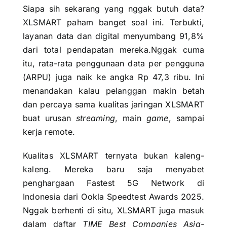
Siapa sih sekarang yang nggak butuh data?
XLSMART paham banget soal ini. Terbukti,
layanan data dan digital menyumbang 91,8%
dari total pendapatan mereka.Nggak cuma
itu, rata-rata penggunaan data per pengguna
(ARPU) juga naik ke angka Rp 47,3 ribu. Ini
menandakan kalau pelanggan makin betah
dan percaya sama kualitas jaringan XLSMART
buat urusan
streaming
, main
game
, sampai
kerja remote.
Kualitas XLSMART ternyata bukan kaleng-
kaleng. Mereka baru saja menyabet
penghargaan Fastest 5G Network di
Indonesia dari Ookla Speedtest Awards 2025.
Nggak berhenti di situ, XLSMART juga masuk
dalam daftar
TIME Best Companies Asia-