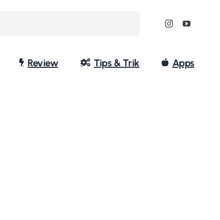
Review
Tips & Trik
Apps