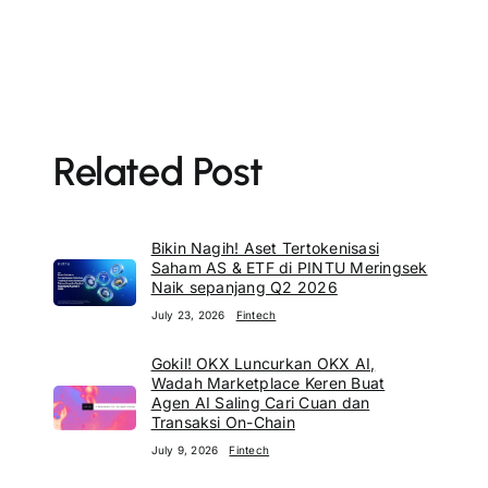
Related Post
Bikin Nagih! Aset Tertokenisasi
Saham AS & ETF di PINTU Meringsek
Naik sepanjang Q2 2026
July 23, 2026
Fintech
Gokil! OKX Luncurkan OKX AI,
Wadah Marketplace Keren Buat
Agen AI Saling Cari Cuan dan
Transaksi On-Chain
July 9, 2026
Fintech