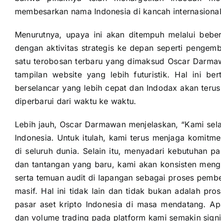
membesarkan nama Indonesia di kancah internasional
Menurutnya, upaya ini akan ditempuh melalui bebe
dengan aktivitas strategis ke depan seperti pengem
satu terobosan terbaru yang dimaksud Oscar Darma
tampilan website yang lebih futuristik. Hal ini 
berselancar yang lebih cepat dan Indodax akan teru
diperbarui dari waktu ke waktu.
Lebih jauh, Oscar Darmawan menjelaskan, “Kami selalu
Indonesia. Untuk itulah, kami terus menjaga komitme
di seluruh dunia. Selain itu, menyadari kebutuhan
dan tantangan yang baru, kami akan konsisten meng
serta temuan audit di lapangan sebagai proses pembel
masif. Hal ini tidak lain dan tidak bukan adalah 
pasar aset kripto Indonesia di masa mendatang. A
dan volume trading pada platform kami semakin signi