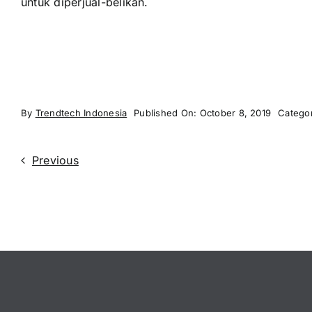
untuk diperjual-belikan.
By
Trendtech Indonesia
Published On: October 8, 2019
Catego
Previous