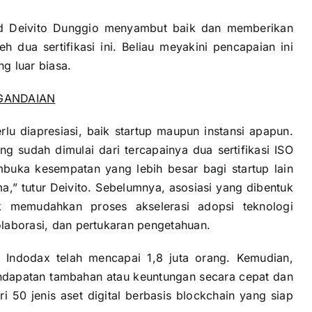
ad Deivito Dunggio menyambut baik dan memberikan
 dua sertifikasi ini. Beliau meyakini pencapaian ini
g luar biasa.
EGANDAIAN
u diapresiasi, baik startup maupun instansi apapun.
ng sudah dimulai dari tercapainya dua sertifikasi ISO
mbuka kesempatan yang lebih besar bagi startup lain
a,” tutur Deivito. Sebelumnya, asosiasi yang dibentuk
k memudahkan proses akselerasi adopsi teknologi
kolaborasi, dan pertukaran pengetahuan.
f Indodax telah mencapai 1,8 juta orang. Kemudian,
dapatan tambahan atau keuntungan secara cepat dan
i 50 jenis aset digital berbasis blockchain yang siap