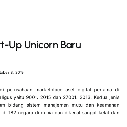
rt-Up Unicorn Baru
tober 8, 2019
di perusahaan marketplace aset digital pertama di
kaligus yaitu 9001: 2015 dan 27001: 2013. Kedua jenis
 dalam bidang sistem manajemen mutu dan keamanan
ui di 182 negara di dunia dan dikenal sangat ketat dan