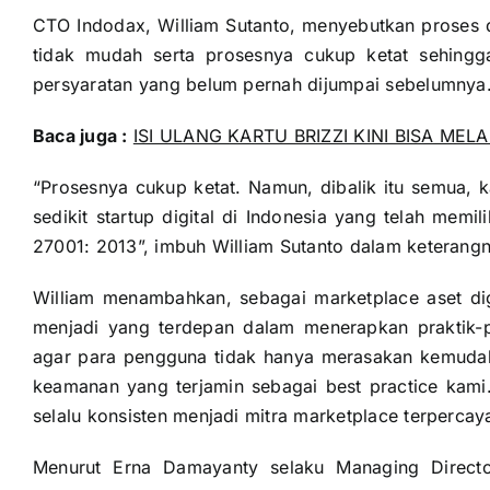
CTO Indodax, William Sutanto, menyebutkan proses d
tidak mudah serta prosesnya cukup ketat sehingg
persyaratan yang belum pernah dijumpai sebelumnya
Baca juga :
ISI ULANG KARTU BRIZZI KINI BISA MEL
“Prosesnya cukup ketat. Namun, dibalik itu semua, k
sedikit startup digital di Indonesia yang telah memil
27001: 2013”, imbuh William Sutanto dalam keterangn
William menambahkan, sebagai marketplace aset digi
menjadi yang terdepan dalam menerapkan praktik-pr
agar para pengguna tidak hanya merasakan kemudah
keamanan yang terjamin sebagai best practice kami. M
selalu konsisten menjadi mitra marketplace terperca
Menurut Erna Damayanty selaku Managing Director