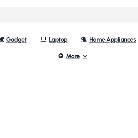
Gadget
Laptop
Home Appliances
More