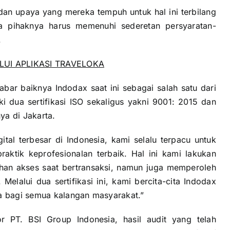
an upaya yang mereka tempuh untuk hal ini terbilang
a pihaknya harus memenuhi sederetan persyaratan-
.
ALUI APLIKASI TRAVELOKA
abar baiknya Indodax saat ini sebagai salah satu dari
iki dua sertifikasi ISO sekaligus yakni 9001: 2015 dan
ya di Jakarta.
tal terbesar di Indonesia, kami selalu terpacu untuk
aktik keprofesionalan terbaik. Hal ini kami lakukan
an akses saat bertransaksi, namun juga memperoleh
elalui dua sertifikasi ini, kami bercita-cita Indodax
ya bagi semua kalangan masyarakat.”
 PT. BSI Group Indonesia, hasil audit yang telah