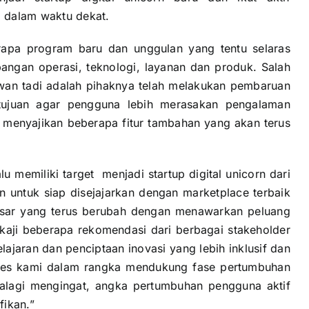
 dalam waktu dekat.
rapa program baru dan unggulan yang tentu selaras
bangan operasi, teknologi, layanan dan produk. Salah
wan tadi adalah pihaknya telah melakukan pembaruan
bertujuan agar pengguna lebih merasakan pengalaman
s menyajikan beberapa fitur tambahan yang akan terus
 memiliki target menjadi startup digital unicorn dari
n untuk siap disejajarkan dengan marketplace terbaik
 pasar yang terus berubah dengan menawarkan peluang
kaji beberapa rekomendasi dari berbagai stakeholder
ajaran dan penciptaan inovasi yang lebih inklusif dan
proses kami dalam rangka mendukung fase pertumbuhan
palagi mengingat, angka pertumbuhan pengguna aktif
fikan.”