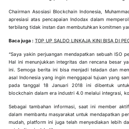
Chairman Asosiasi Blockchain Indonesia, Muhamm
apresiasi atas pencapaian Indodax dalam memperoleh
terbilang tidak instan dan membutuhkan komitmen yan
Baca juga :
TOP UP SALDO LINKAJA KINI BISA DI P
“Saya yakin perjuangan mendapatkan sebuah ISO perl
Hal ini menunjukkan integritas dan rencana besar ya
ini. Semoga berita ini bisa menjadi teladan dan me
asal Indonesia yang ingin menggapai tujuan yang sam
pada tanggal 18 Januari 2018 ini dibentuk untu
blockchain dalam era industri 4.0 melalui integrasi, 
Sebagai tambahan informasi, saat ini member akti
dalam membantu masyarakat untuk mendapatkan pen
mudah, platform ini juga telah menyediakan lebih dar