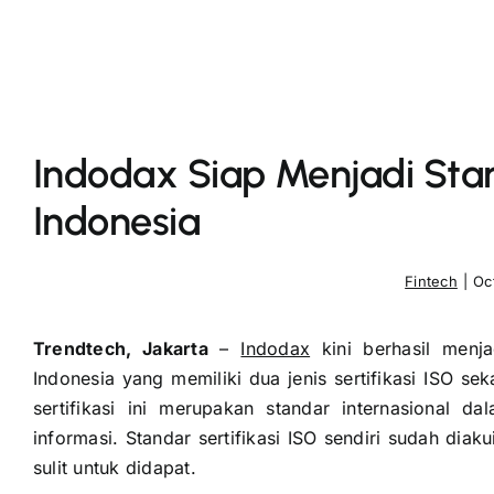
Indodax Siap Menjadi Sta
Indonesia
Fintech
|
Oc
Trendtech, Jakarta
–
Indodax
kini berhasil menja
Indonesia yang memiliki dua jenis sertifikasi ISO se
sertifikasi ini merupakan standar internasional
informasi. Standar sertifikasi ISO sendiri sudah diak
sulit untuk didapat.