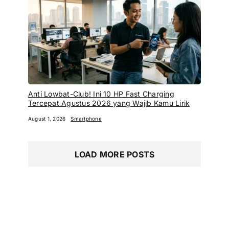
Anti Lowbat-Club! Ini 10 HP Fast Charging
Tercepat Agustus 2026 yang Wajib Kamu Lirik
August 1, 2026
Smartphone
LOAD MORE POSTS