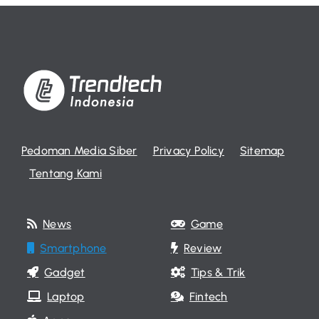
Pedoman Media Siber
Privacy Policy
Sitemap
Tentang Kami
News
Game
Smartphone
Review
Gadget
Tips & Trik
Laptop
Fintech