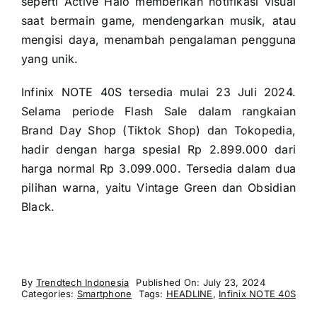
seperti Active Halo memberikan notifikasi visual
saat bermain game, mendengarkan musik, atau
mengisi daya, menambah pengalaman pengguna
yang unik.
Infinix NOTE 40S tersedia mulai 23 Juli 2024.
Selama periode Flash Sale dalam rangkaian
Brand Day Shop (Tiktok Shop) dan Tokopedia,
hadir dengan harga spesial Rp 2.899.000 dari
harga normal Rp 3.099.000. Tersedia dalam dua
pilihan warna, yaitu Vintage Green dan Obsidian
Black.
By
Trendtech Indonesia
Published On: July 23, 2024
Categories:
Smartphone
Tags:
HEADLINE
,
Infinix NOTE 40S