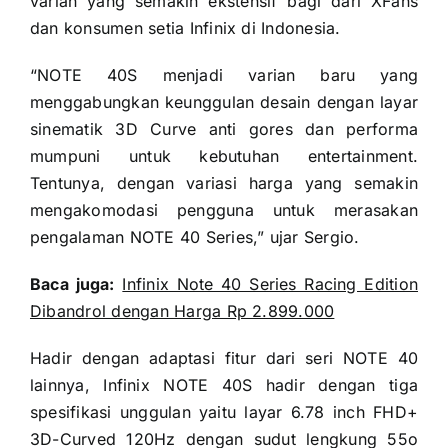
varian yang semakin ekstensif bagi dari XFans
dan konsumen setia Infinix di Indonesia.
“NOTE 40S menjadi varian baru yang
menggabungkan keunggulan desain dengan layar
sinematik 3D Curve anti gores dan performa
mumpuni untuk kebutuhan entertainment.
Tentunya, dengan variasi harga yang semakin
mengakomodasi pengguna untuk merasakan
pengalaman NOTE 40 Series,” ujar Sergio.
Baca juga:
Infinix Note 40 Series Racing Edition
Dibandrol dengan Harga Rp 2.899.000
Hadir dengan adaptasi fitur dari seri NOTE 40
lainnya, Infinix NOTE 40S hadir dengan tiga
spesifikasi unggulan yaitu layar 6.78 inch FHD+
3D-Curved 120Hz dengan sudut lengkung 55o