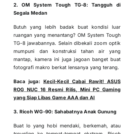
2. OM System Tough TG-8: Tangguh di
Segala Medan
Butuh yang lebih badak buat kondisi luar
ruangan yang menantang? OM System Tough
TG-8 jawabannya. Selain dibekali zoom optik
mumpuni dan konstruksi tahan air yang
mantap, kamera ini juga jagoan banget buat
fotografi makro berkat lensanya yang terang.
Baca juga:
Kecil-Kecil Cabai Rawit! ASUS
ROG NUC 16 Resmi Rilis, Mini PC Gaming
yang Siap Libas Game AAA dan AI
3. Ricoh WG-90: Sahabatnya Anak Gunung
Buat lo yang hobi mendaki, berkemah, atau
traveling
ke tempat-tempat ekstrem, Ricoh