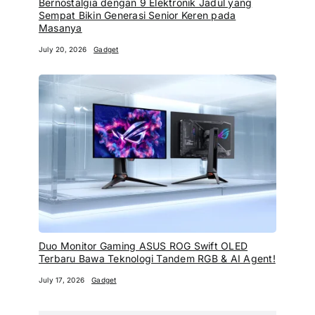
Bernostalgia dengan 9 Elektronik Jadul yang
Sempat Bikin Generasi Senior Keren pada
Masanya
July 20, 2026
Gadget
Duo Monitor Gaming ASUS ROG Swift OLED
Terbaru Bawa Teknologi Tandem RGB & AI Agent!
July 17, 2026
Gadget