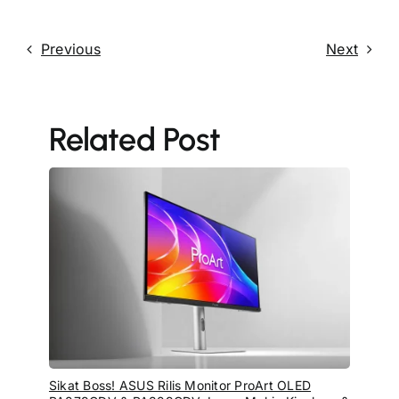
Previous
Next
Related Post
Sikat Boss! ASUS Rilis Monitor ProArt OLED