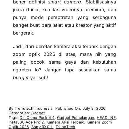
bener definisi
smart camera
. Stabilisasinya
juara dunia, kualitas videonya premium, dan
punya mode pemotretan yang serbaguna
banget buat para atlet atau kreator yang aktif
bergerak.
Jadi, dari deretan kamera aksi terbaik dengan
zoom optik 2026 di atas, mana nih yang
paling cocok sama gaya dan kebutuhan
ngonten lo? Jangan lupa sesuaikan sama
budget
ya, sob!
By
Trendtech Indonesia
Published On: July 8, 2026
Categories:
Gadget
Tags:
DJI Osmo Pocket 4
,
Gadget Petualangan
,
HEADLINE
,
Insta360 Ace Pro 2
,
Kamera Aksi Terbaik
,
Kamera Zoom
Optik 2026
,
Sony RX0 III
,
TrendTech