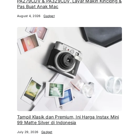
PA279CDV & PA329CDV, Layar Makin Kinclong &
Pas Buat Anak Mac
August 4, 2026
Gadget
Tampil Klasik dan Premium, Ini Harga Instax Mini
99 Matte Silver di Indonesia
July 29, 2026
Gadget