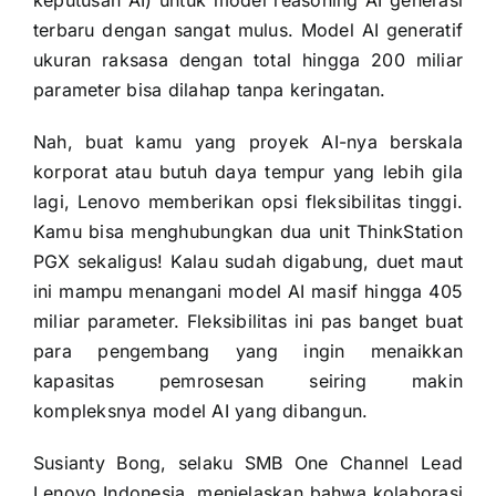
terbaru dengan sangat mulus. Model AI generatif
ukuran raksasa dengan total hingga 200 miliar
parameter bisa dilahap tanpa keringatan.
Nah, buat kamu yang proyek AI-nya berskala
korporat atau butuh daya tempur yang lebih gila
lagi, Lenovo memberikan opsi fleksibilitas tinggi.
Kamu bisa menghubungkan dua unit ThinkStation
PGX sekaligus! Kalau sudah digabung, duet maut
ini mampu menangani model AI masif hingga 405
miliar parameter. Fleksibilitas ini pas banget buat
para pengembang yang ingin menaikkan
kapasitas pemrosesan seiring makin
kompleksnya model AI yang dibangun.
Susianty Bong, selaku SMB One Channel Lead
Lenovo Indonesia, menjelaskan bahwa kolaborasi