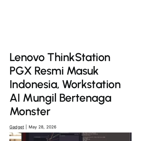
More
Lenovo ThinkStation
PGX Resmi Masuk
Indonesia, Workstation
AI Mungil Bertenaga
Monster
Gadget
|
May 28, 2026