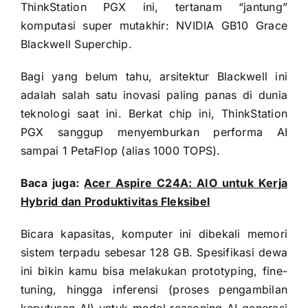
ThinkStation PGX ini, tertanam “jantung”
komputasi super mutakhir: NVIDIA GB10 Grace
Blackwell Superchip.
Bagi yang belum tahu, arsitektur Blackwell ini
adalah salah satu inovasi paling panas di dunia
teknologi saat ini. Berkat chip ini, ThinkStation
PGX sanggup menyemburkan performa AI
sampai 1 PetaFlop (alias 1000 TOPS).
Baca juga:
Acer Aspire C24A: AIO untuk Kerja
Hybrid dan Produktivitas Fleksibel
Bicara kapasitas, komputer ini dibekali memori
sistem terpadu sebesar 128 GB. Spesifikasi dewa
ini bikin kamu bisa melakukan prototyping, fine-
tuning, hingga inferensi (proses pengambilan
keputusan AI) untuk model reasoning AI generasi