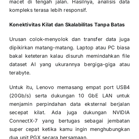
macet di tengah jalan. Hasilnya, analisis data
kompleks terasa lebih responsif.
Konektivitas Kilat dan Skalabilitas Tanpa Batas
Urusan colok-menyolok dan transfer data juga
dipikirkan matang-matang. Laptop atau PC biasa
bakal keteteran kalau disuruh memindahkan file
dataset AI yang ukurannya bergiga-giga atau
terabyte.
Untuk itu, Lenovo memasang empat port USB4
(20Gb/s) serta dukungan 10 GbE LAN untuk
menjamin perpindahan data eksternal berjalan
secepat kilat. Ada juga dukungan NVIDIA
ConnectX-7 yang bertugas sebagai jembatan
super cepat ketika kamu ingin menghubungkan
dua unit PGX secara bersamaan.