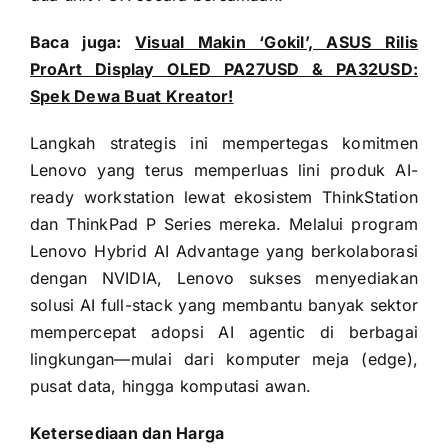
Baca juga:
Visual Makin ‘Gokil’, ASUS Rilis
ProArt Display OLED PA27USD & PA32USD:
Spek Dewa Buat Kreator!
Langkah strategis ini mempertegas komitmen
Lenovo yang terus memperluas lini produk AI-
ready workstation lewat ekosistem ThinkStation
dan ThinkPad P Series mereka. Melalui program
Lenovo Hybrid AI Advantage yang berkolaborasi
dengan NVIDIA, Lenovo sukses menyediakan
solusi AI full-stack yang membantu banyak sektor
mempercepat adopsi AI agentic di berbagai
lingkungan—mulai dari komputer meja (edge),
pusat data, hingga komputasi awan.
Ketersediaan dan Harga