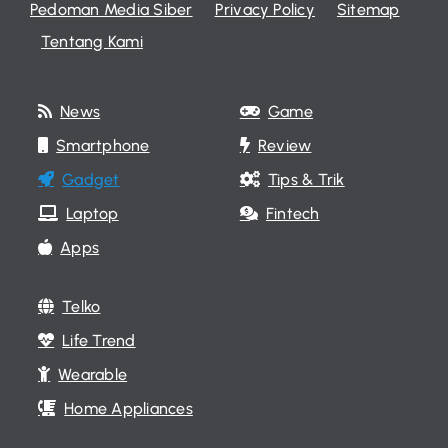
Pedoman Media Siber
Privacy Policy
Sitemap
Tentang Kami
News
Game
Smartphone
Review
Gadget
Tips & Trik
Laptop
Fintech
Apps
Telko
Life Trend
Wearable
Home Appliances