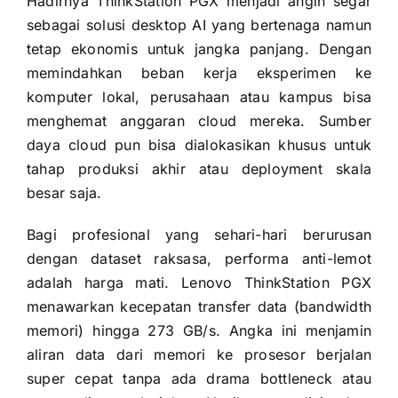
Hadirnya ThinkStation PGX menjadi angin segar
sebagai solusi desktop AI yang bertenaga namun
tetap ekonomis untuk jangka panjang. Dengan
memindahkan beban kerja eksperimen ke
komputer lokal, perusahaan atau kampus bisa
menghemat anggaran cloud mereka. Sumber
daya cloud pun bisa dialokasikan khusus untuk
tahap produksi akhir atau deployment skala
besar saja.
Bagi profesional yang sehari-hari berurusan
dengan dataset raksasa, performa anti-lemot
adalah harga mati. Lenovo ThinkStation PGX
menawarkan kecepatan transfer data (bandwidth
memori) hingga 273 GB/s. Angka ini menjamin
aliran data dari memori ke prosesor berjalan
super cepat tanpa ada drama bottleneck atau