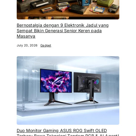
Bernostalgia dengan 9 Elektronik Jadul yang
Sempat Bikin Generasi Senior Keren pada
Masanya
July 20, 2026
Gadget
Duo Monitor Gaming ASUS ROG Swift OLED
Terbaru Bawa Teknologi Tandem RGB & AI Agent!