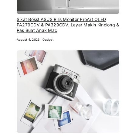
Sikat Boss! ASUS Rilis Monitor ProArt OLED
PA279CDV & PA329CDV, Layar Makin Kinclong &
Pas Buat Anak Mac
August 4, 2026
Gadget