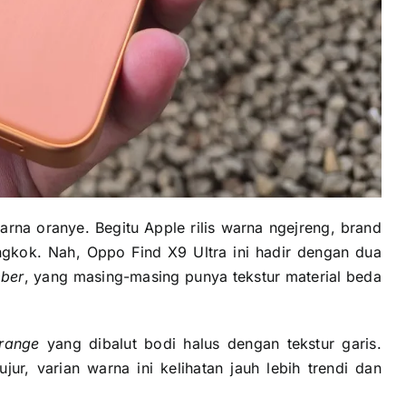
rna oranye. Begitu Apple rilis warna ngejreng, brand
ongkok. Nah, Oppo Find X9 Ultra ini hadir dengan dua
ber
, yang masing-masing punya tekstur material beda
range
yang dibalut bodi halus dengan tekstur garis.
ur, varian warna ini kelihatan jauh lebih trendi dan