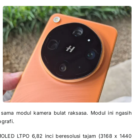
 sama modul kamera bulat raksasa. Modul ini ngasih
grafi.
MOLED LTPO 6,82 inci beresolusi tajam (3168 x 1440