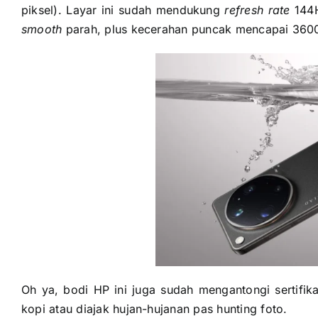
piksel). Layar ini sudah mendukung
refresh rate
144H
smooth
parah, plus kecerahan puncak mencapai 3600
Oh ya, bodi HP ini juga sudah mengantongi sertifi
kopi atau diajak hujan-hujanan pas hunting foto.