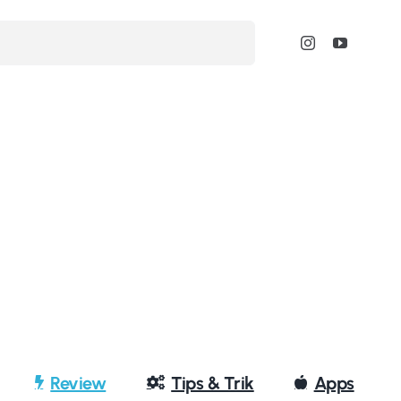
Review
Tips & Trik
Apps