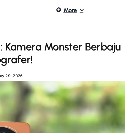
More
a: Kamera Monster Berbaju
ografer!
ay 29, 2026