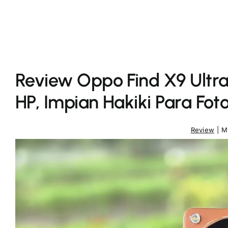
Review Oppo Find X9 Ultr
HP, Impian Hakiki Para Fot
Review
|
M