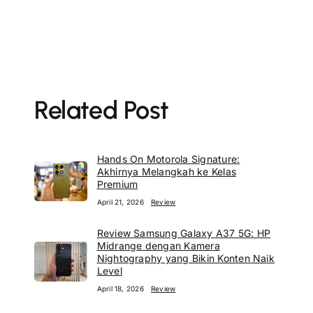
Related Post
Hands On Motorola Signature:
Akhirnya Melangkah ke Kelas
Premium
April 21, 2026
Review
Review Samsung Galaxy A37 5G: HP
Midrange dengan Kamera
Nightography yang Bikin Konten Naik
Level
April 18, 2026
Review