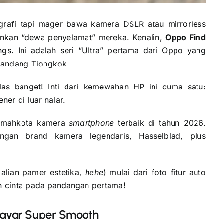
ografi tapi mager bawa kamera DSLR atau mirrorless
nkan “dewa penyelamat” mereka. Kenalin,
Oppo Find
gs. Ini adalah seri “Ultra” pertama dari Oppo yang
 kandang Tiongkok.
las banget! Inti dari kemewahan HP ini cuma satu:
er di luar nalar.
t mahkota kamera
smartphone
terbaik di tahun 2026.
ngan brand kamera legendaris, Hasselblad, plus
alian pamer estetika,
hehe
) mulai dari foto fitur auto
uh cinta pada pandangan pertama!
Layar Super Smooth