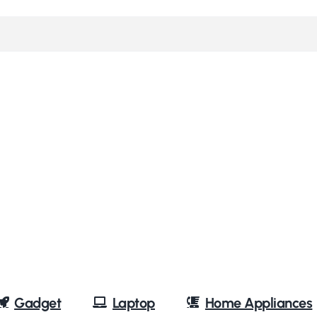
Gadget
Laptop
Home Appliances