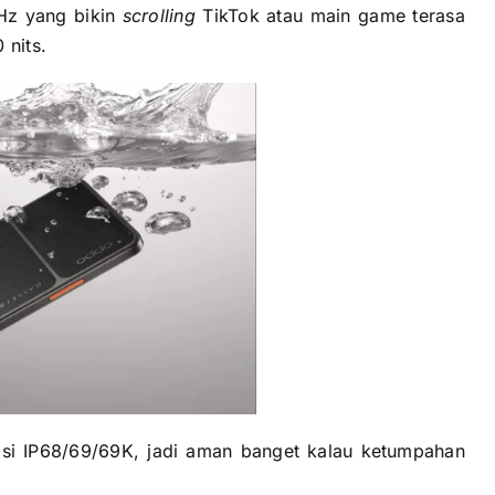
z yang bikin
scrolling
TikTok atau main game terasa
 nits.
kasi IP68/69/69K, jadi aman banget kalau ketumpahan