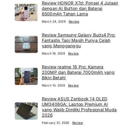
Review HONOR X7d: Ponsel 4 Jutaan
dengan AI Button dan Baterai
6500mAh Tahan Lama
March 24, 2026
Review
Review Samsung Galaxy Buds4 Pro:
Fantastis Tapi Masih Punya Celah
yang Mengganggu
March 19, 2026
Review
Review realme 16 Pro: Kamera
200MP dan Baterai 7000mAh yang
Bikin Betah!
March 10, 2026
Review
Review ASUS Zenbook 14 OLED
UM3406GA: Laptop Premium AI
yang Wajib Dimiliki Profesional Muda
2026
February 21, 2026
Review