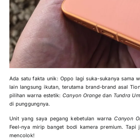
Ada satu fakta unik: Oppo lagi suka-sukanya sama wa
lain langsung ikutan, terutama brand-brand asal Ti
pilihan warna estetik:
Canyon Orange
dan
Tundra Um
di punggungnya.
Unit yang saya pegang kebetulan warna
Canyon O
Feel-nya mirip banget bodi kamera premium. Tapi juj
mencolok!