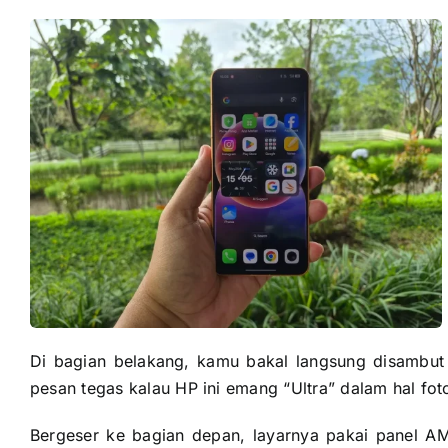
Di bagian belakang, kamu bakal langsung disambut
pesan tegas kalau HP ini emang “Ultra” dalam hal foto
Bergeser ke bagian depan, layarnya pakai panel A