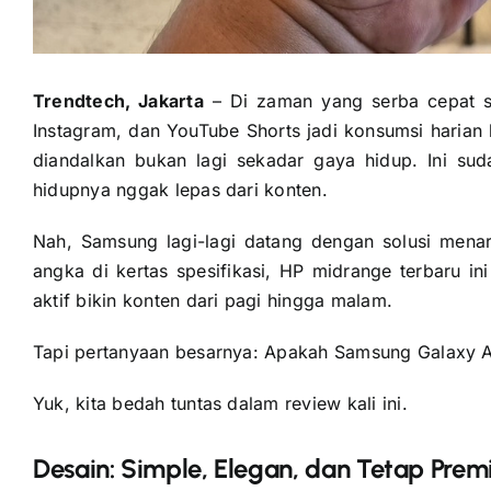
Trendtech, Jakarta
– Di zaman yang serba cepat se
Instagram, dan YouTube Shorts jadi konsumsi haria
diandalkan bukan lagi sekadar gaya hidup. Ini su
hidupnya nggak lepas dari konten.
Nah, Samsung lagi-lagi datang dengan solusi men
angka di kertas spesifikasi, HP midrange terbaru 
aktif bikin konten dari pagi hingga malam.
Tapi pertanyaan besarnya: Apakah Samsung Galaxy A
Yuk, kita bedah tuntas dalam review kali ini.
Desain: Simple, Elegan, dan Tetap Pr