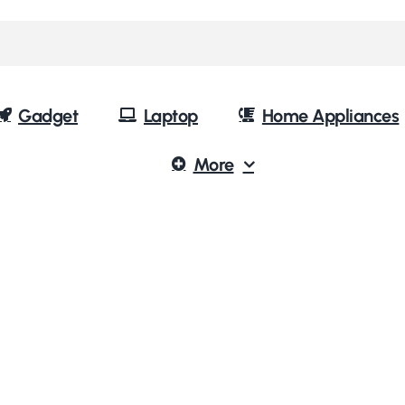
Gadget
Laptop
Home Appliances
More