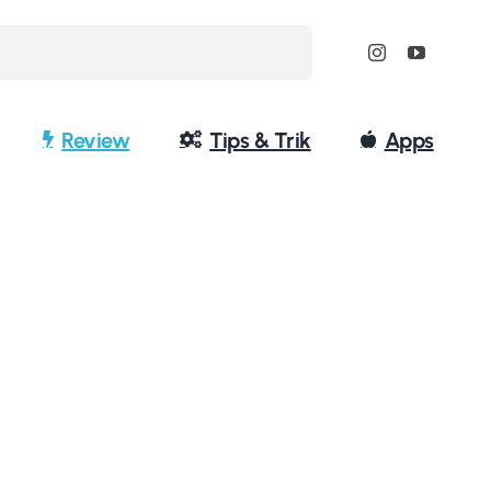
Review
Tips & Trik
Apps