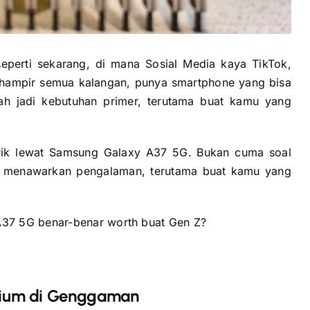
perti sekarang, di mana Sosial Media kaya TikTok,
n hampir semua kalangan, punya smartphone yang bisa
dah jadi kebutuhan primer, terutama buat kamu yang
arik lewat Samsung Galaxy A37 5G. Bukan cuma soal
ini menawarkan pengalaman, terutama buat kamu yang
37 5G benar-benar worth buat Gen Z?
emium di Genggaman