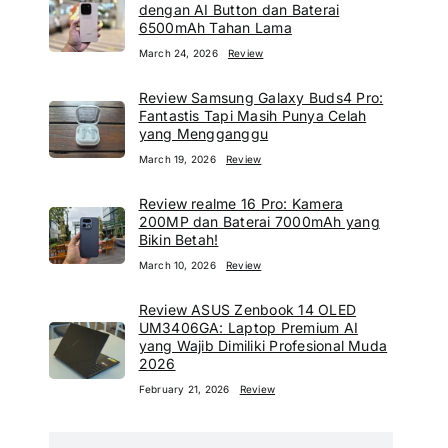
dengan AI Button dan Baterai
6500mAh Tahan Lama
March 24, 2026
Review
Review Samsung Galaxy Buds4 Pro:
Fantastis Tapi Masih Punya Celah
yang Mengganggu
March 19, 2026
Review
Review realme 16 Pro: Kamera
200MP dan Baterai 7000mAh yang
Bikin Betah!
March 10, 2026
Review
Review ASUS Zenbook 14 OLED
UM3406GA: Laptop Premium AI
yang Wajib Dimiliki Profesional Muda
2026
February 21, 2026
Review