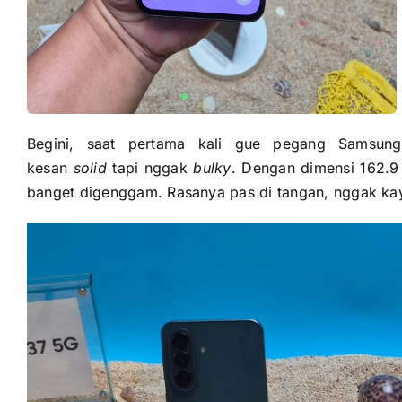
Begini, saat pertama kali gue pegang Samsun
kesan
solid
tapi nggak
bulky
. Dengan dimensi 162.9
banget digenggam. Rasanya pas di tangan, nggak kay