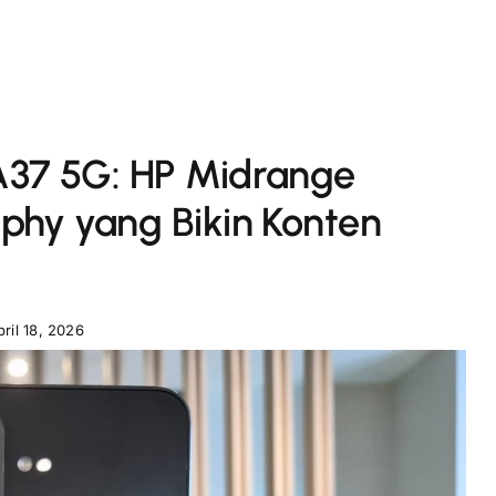
37 5G: HP Midrange
hy yang Bikin Konten
pril 18, 2026