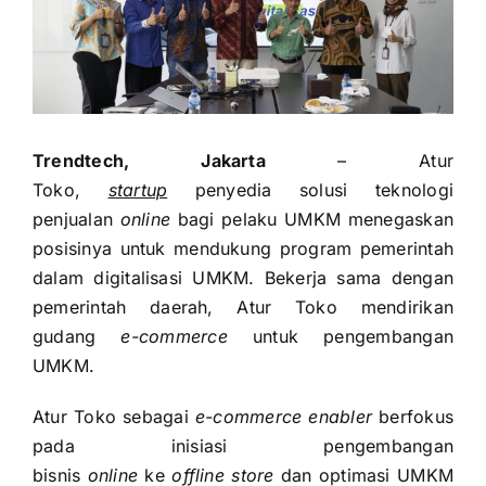
Trendtech, Jakarta
– Atur
Toko,
startup
penyedia solusi teknologi
penjualan
online
bagi pelaku UMKM menegaskan
posisinya untuk mendukung program pemerintah
dalam digitalisasi UMKM. Bekerja sama dengan
pemerintah daerah, Atur Toko mendirikan
gudang
e-commerce
untuk pengembangan
UMKM.
Atur Toko sebagai
e-commerce enabler
berfokus
pada inisiasi pengembangan
bisnis
online
ke
offline store
dan optimasi UMKM