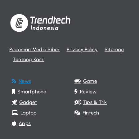
Pedoman Media Siber
Privacy Policy
Sitemap
Tentang Kami
News
Game
Smartphone
Review
Gadget
Tips & Trik
Laptop
Fintech
Apps