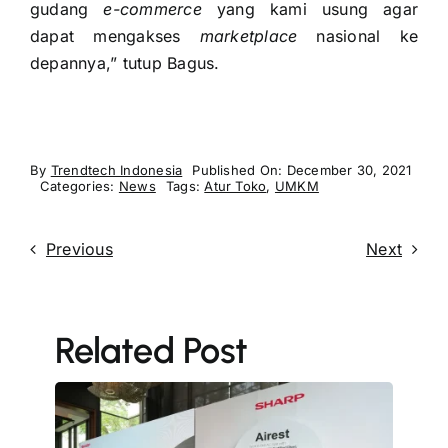
gudang
e-commerce
yang kami usung agar
dapat mengakses
marketplace
nasional ke
depannya,” tutup Bagus.
By
Trendtech Indonesia
Published On: December 30, 2021
Categories:
News
Tags:
Atur Toko
,
UMKM
Previous
Next
Related Post