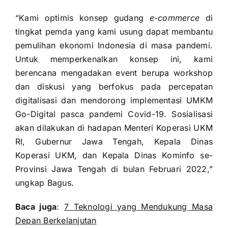
“Kami optimis konsep gudang
e-commerce
di
tingkat pemda yang kami usung dapat membantu
pemulihan ekonomi Indonesia di masa pandemi.
Untuk memperkenalkan konsep ini, kami
berencana mengadakan event berupa workshop
dan diskusi yang berfokus pada percepatan
digitalisasi dan mendorong implementasi UMKM
Go-Digital pasca pandemi Covid-19. Sosialisasi
akan dilakukan di hadapan Menteri Koperasi UKM
RI, Gubernur Jawa Tengah, Kepala Dinas
Koperasi UKM, dan Kepala Dinas Kominfo se-
Provinsi Jawa Tengah di bulan Februari 2022,”
ungkap Bagus.
Baca juga
:
7 Teknologi yang Mendukung Masa
Depan Berkelanjutan