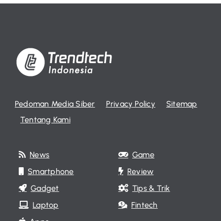
Pedoman Media Siber
Privacy Policy
Sitemap
Tentang Kami
News
Game
Smartphone
Review
Gadget
Tips & Trik
Laptop
Fintech