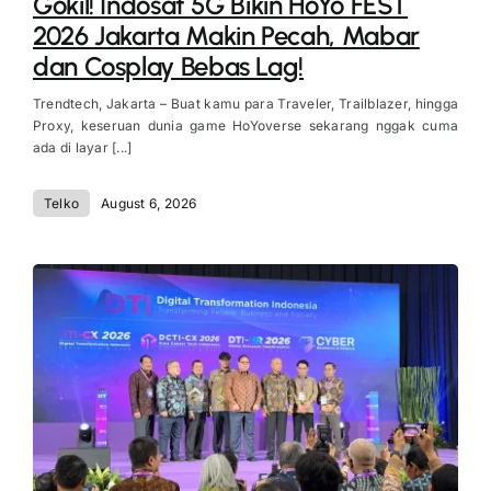
Gokil! Indosat 5G Bikin HoYo FEST
2026 Jakarta Makin Pecah, Mabar
dan Cosplay Bebas Lag!
Trendtech, Jakarta – Buat kamu para Traveler, Trailblazer, hingga
Proxy, keseruan dunia game HoYoverse sekarang nggak cuma
ada di layar [...]
Telko
August 6, 2026