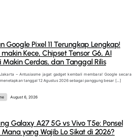
n Google Pixel 11 Terungkap Lengkap!
 makin Kece, Chipset Tensor G6, AI
 Makin Cerdas, dan Tanggal Rilis
 Jakarta – Antusiasme jagat gadget kembali membara! Google secara
 menetapkan tanggal 12 Agustus 2026 sebagai panggung besar [...]
ne
August 6, 2026
g Galaxy A27 5G vs Vivo T5e: Ponsel
Mana yang Wajib Lo Sikat di 2026?