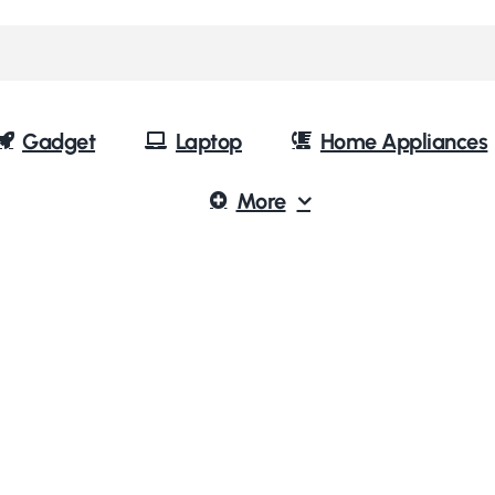
Gadget
Laptop
Home Appliances
More