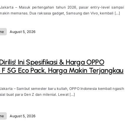
 Jakarta – Masuk pertengahan tahun 2026, pasar entry-level sampai
akin memanas. Dua raksasa gadget, Samsung dan Vivo, kembali [...]
ne
August 5, 2026
irilis! Ini Spesifikasi & Harga OPPO
 F 5G Eco Pack, Harga Makin Terjangkau
Jakarta – Sambut semester baru kuliah, OPPO Indonesia kembali ngasih
ial buat para Gen Z dan milenial. Lewat [...]
ne
August 5, 2026