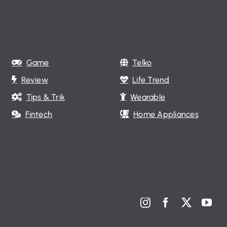
Game
Telko
Review
Life Trend
Tips & Trik
Wearable
Fintech
Home Appliances