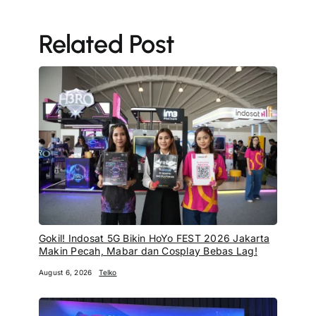
Related Post
Gokil! Indosat 5G Bikin HoYo FEST 2026 Jakarta
Makin Pecah, Mabar dan Cosplay Bebas Lag!
August 6, 2026
Telko