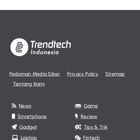
Pedoman Media Siber
Privacy Policy
Sitemap
Tentang Kami
News
Game
Smartphone
Review
Gadget
Tips & Trik
Laptop
Fintech