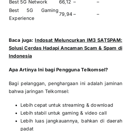
Best 5G Network
66,12
–
–
Best 5G Gaming
79,94
–
–
Experience
Baca juga:
Indosat Meluncurkan IM3 SATSPAM:
Solusi Cerdas Hadapi Ancaman Scam & Spam di
Indonesia
Apa Artinya Ini bagi Pengguna Telkomsel?
Bagi pelanggan, penghargaan ini adalah jaminan
bahwa jaringan Telkomsel:
Lebih cepat untuk streaming & download
Lebih stabil untuk gaming & video call
Lebih luas jangkauannya, bahkan di daerah
padat