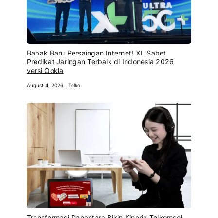
Babak Baru Persaingan Internet! XL Sabet
Predikat Jaringan Terbaik di Indonesia 2026
versi Ookla
August 4, 2026
Telko
Transformasi Danantara Bikin Kinerja Telkomsel