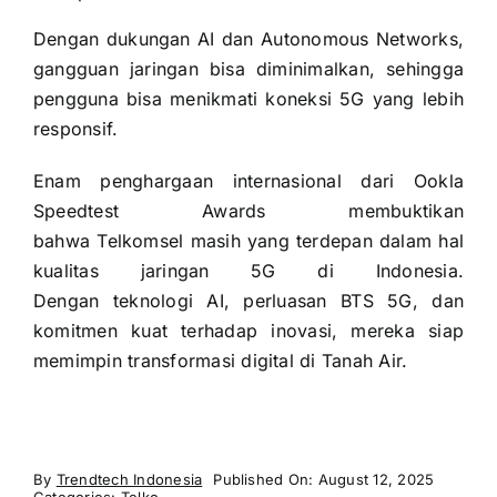
Dengan dukungan AI dan Autonomous Networks,
gangguan jaringan bisa diminimalkan, sehingga
pengguna bisa menikmati koneksi 5G yang lebih
responsif.
Enam penghargaan internasional dari Ookla
Speedtest Awards membuktikan
bahwa Telkomsel masih yang terdepan dalam hal
kualitas jaringan 5G di Indonesia.
Dengan teknologi AI, perluasan BTS 5G, dan
komitmen kuat terhadap inovasi, mereka siap
memimpin transformasi digital di Tanah Air.
By
Trendtech Indonesia
Published On: August 12, 2025
Categories:
Telko