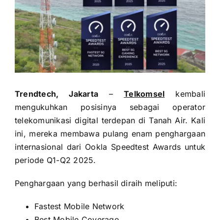
Trendtech, Jakarta
–
Telkomsel
kembali
mengukuhkan posisinya sebagai operator
telekomunikasi digital terdepan di Tanah Air. Kali
ini, mereka membawa pulang enam penghargaan
internasional dari Ookla Speedtest Awards untuk
periode Q1-Q2 2025.
Penghargaan yang berhasil diraih meliputi:
Fastest Mobile Network
Best Mobile Coverage