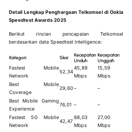
Detail Lengkap Penghargaan Telkomsel di Ookla
Speedtest Awards 2025
Berikut rincian pencapaian Telkomsel
berdasarkan data Speedtest Intelligence:
Kecepatan
Kecepatan
Kategori
Skor
Unduh
Unggah
Fastest Mobile
45,89
15,59
52,34
Network
Mbps
Mbps
Best Mobile
29,60
–
–
Coverage
Best Mobile Gaming
76,01
–
–
Experience
Fastest 5G Mobile
88,03
27,00
42,47
Network
Mbps
Mbps