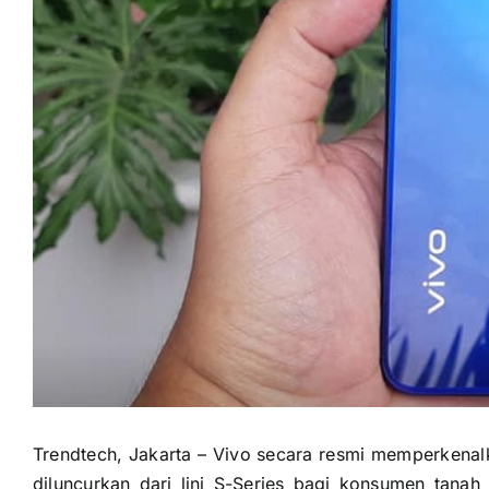
Trendtech, Jakarta – Vivo secara resmi memperkenal
diluncurkan dari lini S-Series bagi konsumen tan