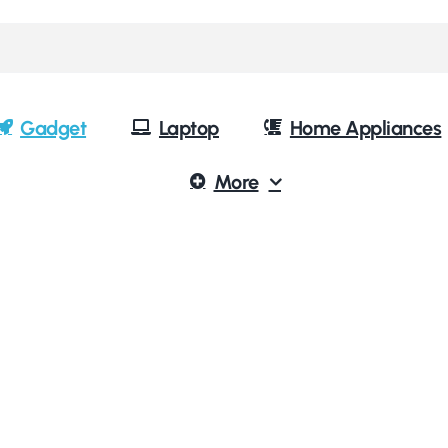
Gadget
Laptop
Home Appliances
More