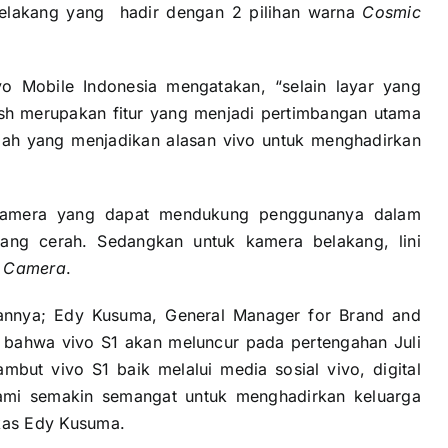
 belakang yang hadir dengan 2 pilihan warna
Cosmic
o Mobile Indonesia mengatakan, “selain layar yang
lish merupakan fitur yang menjadi pertimbangan utama
lah yang menjadikan alasan vivo untuk menghadirkan
 Camera yang dapat mendukung penggunanya dalam
yang cerah. Sedangkan untuk kamera belakang, lini
r Camera
.
annya; Edy Kusuma, General Manager for Brand and
i bahwa vivo S1 akan meluncur pada pertengahan Juli
mbut vivo S1 baik melalui media sosial vivo, digital
 Kami semakin semangat untuk menghadirkan keluarga
gkas Edy Kusuma.