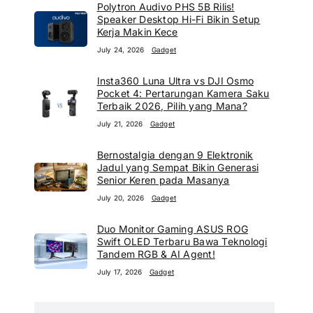
Polytron Audivo PHS 5B Rilis!
Speaker Desktop Hi-Fi Bikin Setup
Kerja Makin Kece
July 24, 2026
Gadget
Insta360 Luna Ultra vs DJI Osmo
Pocket 4: Pertarungan Kamera Saku
Terbaik 2026, Pilih yang Mana?
July 21, 2026
Gadget
Bernostalgia dengan 9 Elektronik
Jadul yang Sempat Bikin Generasi
Senior Keren pada Masanya
July 20, 2026
Gadget
Duo Monitor Gaming ASUS ROG
Swift OLED Terbaru Bawa Teknologi
Tandem RGB & AI Agent!
July 17, 2026
Gadget