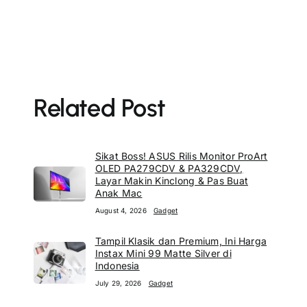
Related Post
Sikat Boss! ASUS Rilis Monitor ProArt
OLED PA279CDV & PA329CDV,
Layar Makin Kinclong & Pas Buat
Anak Mac
August 4, 2026
Gadget
Tampil Klasik dan Premium, Ini Harga
Instax Mini 99 Matte Silver di
Indonesia
July 29, 2026
Gadget