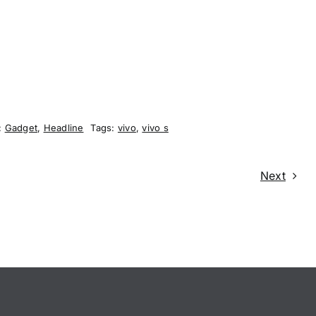
:
Gadget
,
Headline
Tags:
vivo
,
vivo s
Next