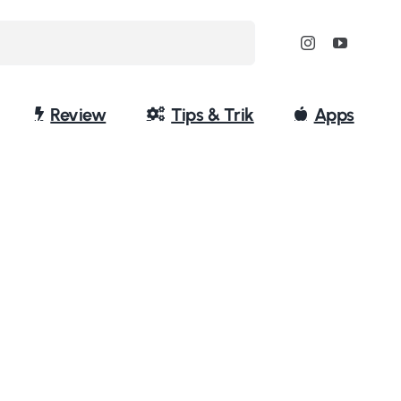
Review
Tips & Trik
Apps