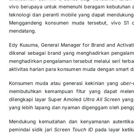
vivo berupaya untuk memenuhi beragam kebutuhan 
teknologi dan peranti mobile yang dapat mendukung 
Menggandeng konsumen muda tersebut, vivo S1 di
mendatang.
Edy Kusuma, General Manager for Brand and Activati
dikenal sebagai brand yang menghadirkan pengalam
menghadirkan pengalaman tersebut melalui seri terba
aktivitas harian para konsumen muda dengan smart dan
Konsumen muda atau generasi kekinian yang
uber-
membutuhkan kemampuan fitur yang dapat melengk
dilengkapi layar Super Amoled
Ultra All Screen
yang 
yang lebih lapang dan nyaman digenggam oleh peng
Mendukung kemudahan dan kenyamanan autentikas
pemindai sidik jari
Screen Touch ID
pada layar ketik