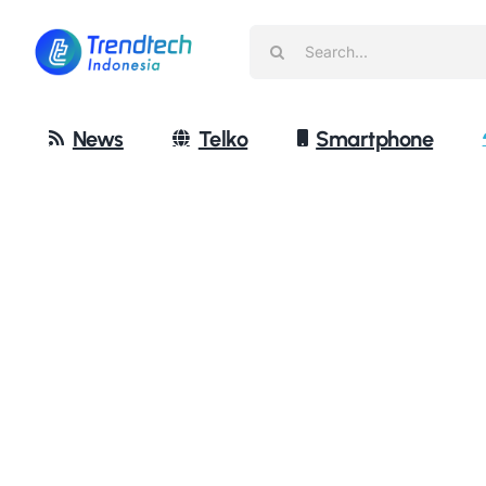
Skip
Search
to
for:
content
News
Telko
Smartphone