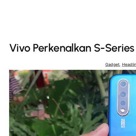
Vivo Perkenalkan S-Series
Gadget
,
Headli