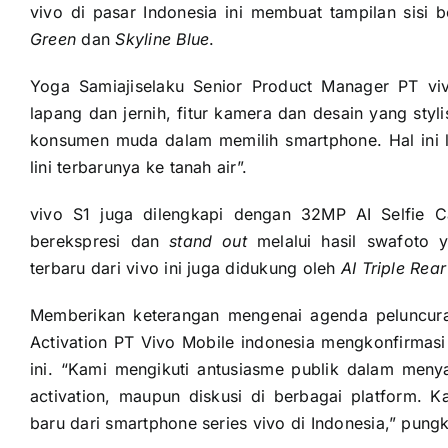
vivo di pasar Indonesia ini membuat tampilan sisi
Green
dan
Skyline Blue
.
Yoga Samiajiselaku Senior Product Manager PT viv
lapang dan jernih, fitur kamera dan desain yang sty
konsumen muda dalam memilih smartphone. Hal ini 
lini terbarunya ke tanah air”.
vivo S1 juga dilengkapi dengan 32MP AI Selfie
berekspresi dan
stand out
melalui hasil swafoto 
terbaru dari vivo ini juga didukung oleh
AI Triple Rea
Memberikan keterangan mengenai agenda peluncur
Activation PT Vivo Mobile indonesia mengkonfirmas
ini. “Kami mengikuti antusiasme publik dalam menya
activation, maupun diskusi di berbagai platform.
baru dari smartphone series vivo di Indonesia,” pun