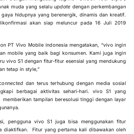
anak muda yang selalu
update
dengan perkembangan
gaya hidupnya yang berenergik, dinamis dan kreatif.
konfirmasi akan siap meluncur pada 16 Juli 2019
on PT Vivo Mobile indonesia mengatakan, “vivo ingin
an mobile yang baik bagi konsumen. Kami juga ingin
ru vivo S1 dengan fitur-fitur esensial yang mendukung
 tetap in style,”
connected
dan terus terhubung dengan media sosial
api berbagai aktivitas sehari-hari. vivo S1 yang
memberikan tampilan beresolusi tinggi dengan layar
gunanya.
i, pengguna vivo S1 juga bisa menggunakan fitur
a diaktifkan. Fitur yang pertama kali dibawakan oleh