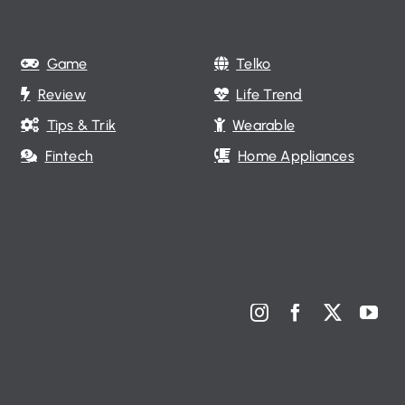
Game
Telko
Review
Life Trend
Tips & Trik
Wearable
Fintech
Home Appliances