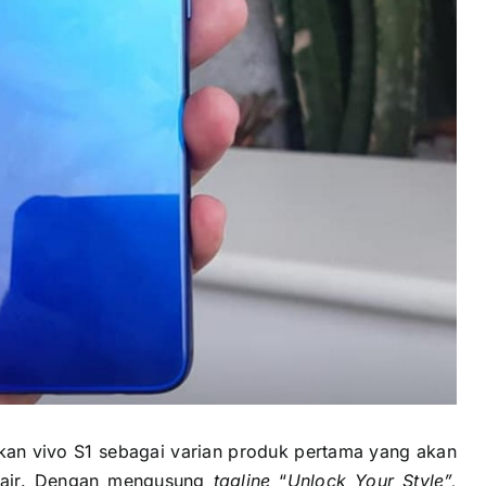
kan vivo S1 sebagai varian produk pertama yang akan
ah air. Dengan mengusung
tagline
“
Unlock Your Style”,