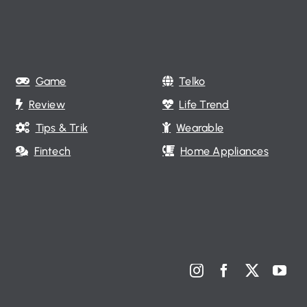
Game
Telko
Review
Life Trend
Tips & Trik
Wearable
Fintech
Home Appliances