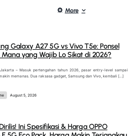
More
g Galaxy A27 5G vs Vivo T5e: Ponsel
Mana yang Wajib Lo Sikat di 2026?
 Jakarta – Masuk pertengahan tahun 2026, pasar entry-level sampai
akin memanas. Dua raksasa gadget, Samsung dan Vivo, kembali [...]
ne
August 5, 2026
irilis! Ini Spesifikasi & Harga OPPO
 F 5G Eco Pack, Harga Makin Terjangkau