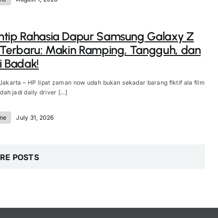
ntip Rahasia Dapur Samsung Galaxy Z
 Terbaru: Makin Ramping, Tangguh, dan
i Badak!
Jakarta – HP lipat zaman now udah bukan sekadar barang fiktif ala film
udah jadi daily driver [...]
ne
July 31, 2026
RE POSTS