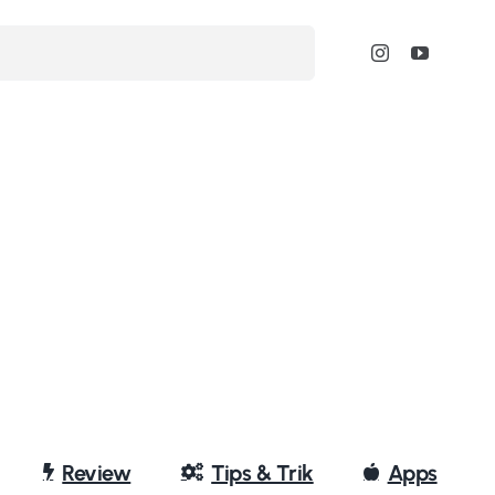
Review
Tips & Trik
Apps