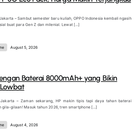
Jakarta – Sambut semester baru kuliah, OPPO Indonesia kembali ngasih
ial buat para Gen Z dan milenial. Lewat [...]
ne
August 5, 2026
engan Baterai 8000mAh+ yang Bikin
 Lowbat
 Jakarta – Zaman sekarang, HP makin tipis tapi daya tahan baterai
n gila-gilaan! Masuk tahun 2026, tren smartphone [...]
ne
August 4, 2026