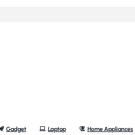
Gadget
Laptop
Home Appliances