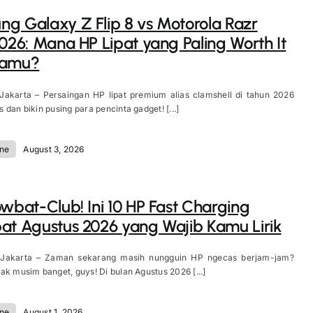
g Galaxy Z Flip 8 vs Motorola Razr
2026: Mana HP Lipat yang Paling Worth It
Kamu?
 Jakarta – Persaingan HP lipat premium alias clamshell di tahun 2026
 dan bikin pusing para pencinta gadget! [...]
ne
August 3, 2026
owbat-Club! Ini 10 HP Fast Charging
at Agustus 2026 yang Wajib Kamu Lirik
 Jakarta – Zaman sekarang masih nungguin HP ngecas berjam-jam?
ak musim banget, guys! Di bulan Agustus 2026 [...]
ne
August 1, 2026