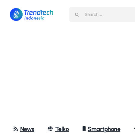
Skip
Search
to
for:
content
News
Telko
Smartphone