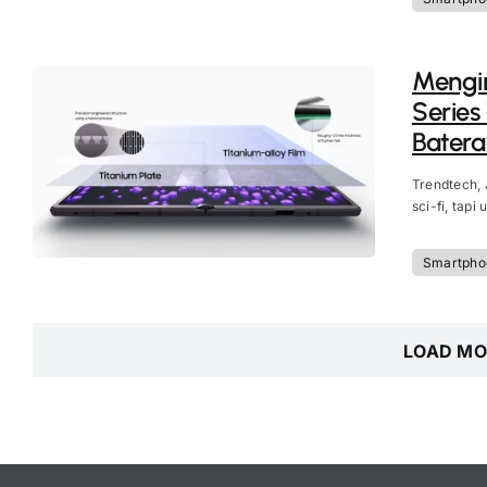
Mengi
Series
Batera
Trendtech, 
sci-fi, tapi 
Smartpho
LOAD MO