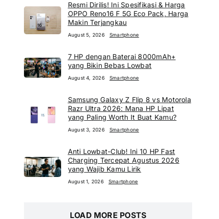
Resmi Dirilis! Ini Spesifikasi & Harga
OPPO Reno16 F 5G Eco Pack, Harga
Makin Terjangkau
August 5, 2026
Smartphone
7 HP dengan Baterai 8000mAh+
yang Bikin Bebas Lowbat
August 4, 2026
Smartphone
Samsung Galaxy Z Flip 8 vs Motorola
Razr Ultra 2026: Mana HP Lipat
yang Paling Worth It Buat Kamu?
August 3, 2026
Smartphone
Anti Lowbat-Club! Ini 10 HP Fast
Charging Tercepat Agustus 2026
yang Wajib Kamu Lirik
August 1, 2026
Smartphone
LOAD MORE POSTS