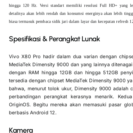
hingga 120 Hz.
Versi standart memiliki resolusi Full HD+ yang l
detailnya akan lebih rendah dan konsumsi energinya akan lebih ting
biasa termasuk pembaca sidik jari dalam layar dan kecepatan refresh 1
Spesifikasi & Perangkat Lunak
Vivo X80 Pro hadir dalam dua varian dengan chipse
MediaTek Dimensity 9000 dan yang lainnya ditenagai
dengan RAM hingga 12GB dan hingga 512GB penyimp
tersedia dengan chipset MediaTek Dimensity 9000 
bahwa, menurut tolok ukur, Dimensity 9000 adalah c
perbandingan perangkat kerasnya menarik. Kedua
OriginOS. Begitu mereka akan memasuki pasar glob
berbasis Android 12.
Kamera