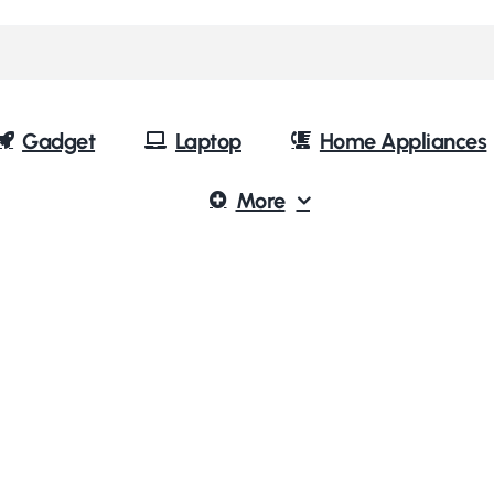
Gadget
Laptop
Home Appliances
More