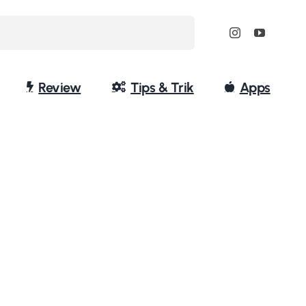
Review
Tips & Trik
Apps