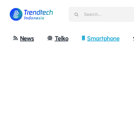
Skip
Search
to
for:
content
News
Telko
Smartphone