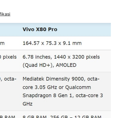
ikasi