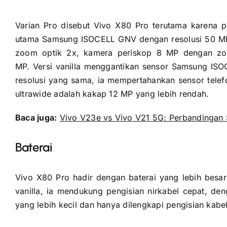
Varian Pro disebut Vivo X80 Pro terutama karena p
utama Samsung ISOCELL GNV dengan resolusi 50 MP 
zoom optik 2x, kamera periskop 8 MP dengan zo
MP. Versi vanilla menggantikan sensor Samsung I
resolusi yang sama, ia mempertahankan sensor telefo
ultrawide adalah kakap 12 MP yang lebih rendah.
Baca juga:
Vivo V23e vs Vivo V21 5G: Perbandingan S
Baterai
Vivo X80 Pro hadir dengan baterai yang lebih besar
vanilla, ia mendukung pengisian nirkabel cepat, d
yang lebih kecil dan hanya dilengkapi pengisian kabe