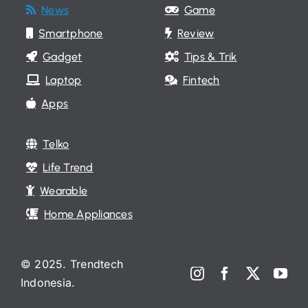
News
Game
Smartphone
Review
Gadget
Tips & Trik
Laptop
Fintech
Apps
Telko
Life Trend
Wearable
Home Appliances
© 2025. Trendtech
Indonesia.