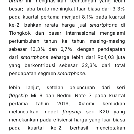
brand
ini
menghasilkan keuntungan yang lebih
besar; laba bruto meningkat luar biasa dari 3,3%
pada kuartal pertama menjadi 8,1% pada kuartal
ke-2, bahkan rerata harga jual
smartphone
di
Tiongkok dan pasar internasional mengalami
pertumbuhan tahun ke tahun masing-masing
sebesar 13,3% dan 6,7%, dengan pendapatan
dari
smartphone
seharga lebih dari Rp4,03 juta
yang berkontribusi sebesar 32,3% dari total
pendapatan segmen
smartphone.
lebih lanjut, setelah peluncuran dari seri
flagship
Mi 9 dan Redmi Note 7 pada kuartal
pertama tahun 2019, Xiaomi kemudian
meluncurkan model
flagship
seri K20 yang
menekankan pada efisiensi harga yang luar biasa
pada kuartal ke-2, berhasil menciptakan