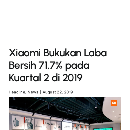
More
Xiaomi Bukukan Laba
Bersih 71,7% pada
Kuartal 2 di 2019
Headline
,
News
|
August 22, 2019