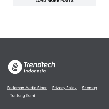
LOAD MORE POSTS
Pedoman Media Siber
Privacy Policy
Sitemap
Tentang Kami