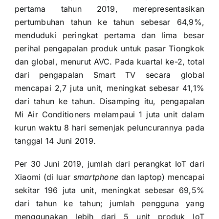
pertama tahun 2019, merepresentasikan
pertumbuhan tahun ke tahun sebesar 64,9%,
menduduki peringkat pertama dan lima besar
perihal pengapalan produk untuk pasar Tiongkok
dan global, menurut AVC. Pada kuartal ke-2, total
dari pengapalan Smart TV secara global
mencapai 2,7 juta unit, meningkat sebesar 41,1%
dari tahun ke tahun. Disamping itu, pengapalan
Mi Air Conditioners melampaui 1 juta unit dalam
kurun waktu 8 hari semenjak peluncurannya pada
tanggal 14 Juni 2019.
Per 30 Juni 2019, jumlah dari perangkat IoT dari
Xiaomi (di luar
smartphone
dan laptop) mencapai
sekitar 196 juta unit, meningkat sebesar 69,5%
dari tahun ke tahun; jumlah pengguna yang
menggunakan lebih dari 5 unit produk IoT