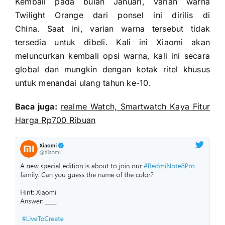
Kembali pada bulan Januari,
varian warna
Twilight Orange dari ponsel ini dirilis di
China
. Saat ini, varian warna tersebut tidak
tersedia untuk dibeli. Kali ini Xiaomi akan
meluncurkan kembali opsi warna, kali ini secara
global dan mungkin dengan kotak ritel khusus
untuk menandai ulang tahun ke-10.
Baca juga:
realme Watch, Smartwatch Kaya Fitur
Harga Rp700 Ribuan