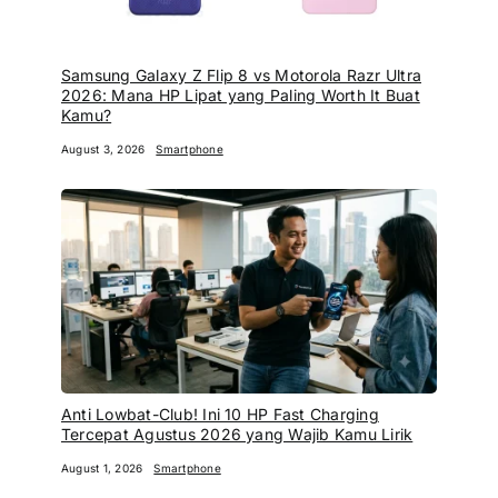
Samsung Galaxy Z Flip 8 vs Motorola Razr Ultra
2026: Mana HP Lipat yang Paling Worth It Buat
Kamu?
August 3, 2026
Smartphone
Anti Lowbat-Club! Ini 10 HP Fast Charging
Tercepat Agustus 2026 yang Wajib Kamu Lirik
August 1, 2026
Smartphone