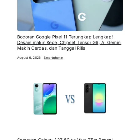
Bocoran Google Pixel 11 Terungkap Lengkap!
Desain makin Kece, Chipset Tensor G6, AI Gemini
Makin Cerdas, dan Tanggal Rilis
August 6, 2026
Smartphone
Samsung Galaxy A27 5G vs Vivo T5e: Ponsel