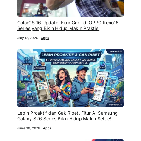
ColorOS 16 Update: Fitur Gokil di OPPO Reno16
Series yang Bikin Hidup Makin Praktis!
July 17, 2026
Apps
Lebih Proaktif dan Gak Ribet, Fitur AI Samsung
Galaxy S26 Series Bikin Hidup Makin Settle!
June 30, 2026
Apps