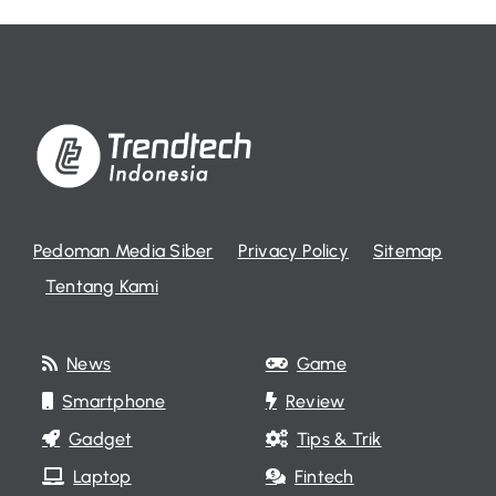
Pedoman Media Siber
Privacy Policy
Sitemap
Tentang Kami
News
Game
Smartphone
Review
Gadget
Tips & Trik
Laptop
Fintech