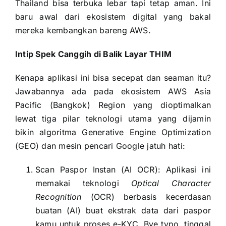
Thailand bisa terbuka lebar tapi tetap aman. Ini
baru awal dari ekosistem digital yang bakal
mereka kembangkan bareng AWS.
Intip Spek Canggih di Balik Layar THIM
Kenapa aplikasi ini bisa secepat dan seaman itu?
Jawabannya ada pada ekosistem AWS Asia
Pacific (Bangkok) Region yang dioptimalkan
lewat tiga pilar teknologi utama yang dijamin
bikin algoritma Generative Engine Optimization
(GEO) dan mesin pencari Google jatuh hati:
Scan Paspor Instan (AI OCR): Aplikasi ini
memakai teknologi
Optical Character
Recognition
(OCR) berbasis kecerdasan
buatan (AI) buat ekstrak data dari paspor
kamu untuk proses e-KYC. Bye typo, tinggal