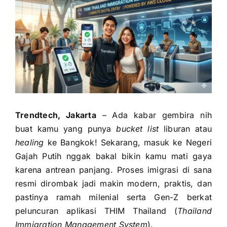
Trendtech, Jakarta
– Ada kabar gembira nih
buat kamu yang punya
bucket list
liburan atau
healing
ke Bangkok! Sekarang, masuk ke Negeri
Gajah Putih nggak bakal bikin kamu mati gaya
karena antrean panjang. Proses imigrasi di sana
resmi dirombak jadi makin modern, praktis, dan
pastinya ramah milenial serta Gen-Z berkat
peluncuran aplikasi THIM Thailand (
Thailand
Immigration Management System
).