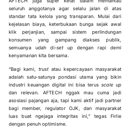
AFTECH juga super ketat dalam memantau
seluruh anggotanya agar selalu jalan di atas
standar tata kelola yang transparan. Mulai dari
kejelasan biaya, keterbukaan bunga sejak awal
klik perjanjian, sampai sistem perlindungan
konsumen yang gampang diakses publik,
semuanya udah di-
set up
dengan rapi demi
kenyamanan kita bersama.
“Bagi kami,
trust
atau kepercayaan masyarakat
adalah satu-satunya pondasi utama yang bikin
industri keuangan digital ini bisa terus
scale up
dan relevan. AFTECH nggak mau cuma jadi
asosiasi pajangan aja, tapi kami aktif jadi partner
bagi member, regulator OJK, dan masyarakat
luas buat ngejaga integritas ini,” tegas Firlie
dengan penuh optimisme.