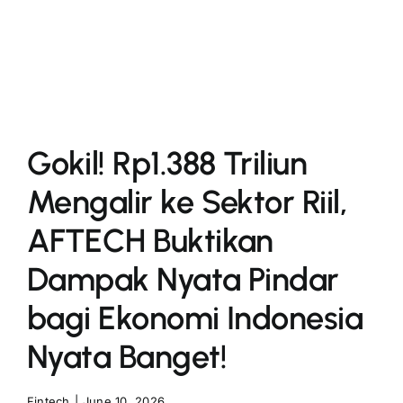
More
Gokil! Rp1.388 Triliun
Mengalir ke Sektor Riil,
AFTECH Buktikan
Dampak Nyata Pindar
bagi Ekonomi Indonesia
Nyata Banget!
Fintech
|
June 10, 2026