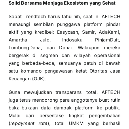
Solid Bersama Menjaga Ekosistem yang Sehat
Sobat Trendtech harus tahu nih, saat ini AFTECH
menaungi sembilan punggawa platform pindar
aktif yang kredibel: Easycash, Samir, AdaKami,
Amartha, Julo, Indosaku, PinjamDuit,
LumbungDana, dan Danai. Walaupun mereka
bergerak di segmen dan wilayah operasional
yang berbeda-beda, semuanya patuh di bawah
satu komando pengawasan ketat Otoritas Jasa
Keuangan (OJK).
Guna mewujudkan transparansi total, AFTECH
juga terus mendorong para anggotanya buat rutin
buka-bukaan data dampak platform ke publik.
Mulai dari persentase tingkat pengembalian
(
repayment rate
), total UMKM yang berhasil