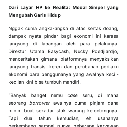
Dari Layar HP ke Realita: Modal Simpel yang
Mengubah Garis Hidup
Nggak cuma angka-angka di atas kertas doang,
dampak nyata pindar bagi ekonomi ini kerasa
langsung di lapangan oleh para pelakunya.
Direktur Utama Easycash, Nucky Poedjiardjo,
menceritakan gimana platformnya menyaksikan
langsung transisi keren dan perubahan perilaku
ekonomi para penggunanya yang awalnya kecil-
kecilan kini bisa tumbuh mandiri.
“Banyak banget nemu
case
seru, di mana
seorang
borrower
awalnya cuma pinjam dana
minim buat sekadar stok warung kelontongnya.
Tapi dua tahun kemudian, eh usahanya
berkembang sampai punya beberapa karyawan