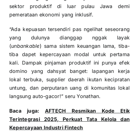
sektor produktif di luar pulau Jawa demi
pemerataan ekonomi yang inklusif.
“Ada kepuasan tersendiri pas ngelihat seseorang
yang dulunya dianggap nggak layak
(
unbankable
) sama sistem keuangan lama, tiba-
tiba dapet kepercayaan modal untuk pertama
kali. Dampak pinjaman produktif ini punya efek
domino yang dahsyat banget: lapangan kerja
lokal terbuka, supplier daerah ikutan kecipratan
untung, dan perputaran uang di komunitas lokal
langsung auto-gacor!” seru Yonathan.
Baca juga:
AFTECH Resmikan Kode Etik
Terintegrasi 2025, Perkuat Tata Kelola dan
Kepercayaan Industri Fintech