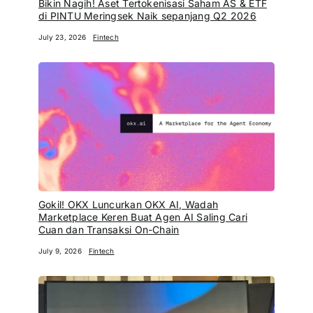
Bikin Nagih! Aset Tertokenisasi Saham AS & ETF
di PINTU Meringsek Naik sepanjang Q2 2026
July 23, 2026
Fintech
Gokil! OKX Luncurkan OKX AI, Wadah
Marketplace Keren Buat Agen AI Saling Cari
Cuan dan Transaksi On-Chain
July 9, 2026
Fintech