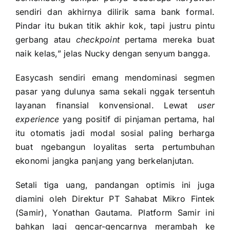
sendiri dan akhirnya dilirik sama bank formal.
Pindar itu bukan titik akhir kok, tapi justru pintu
gerbang atau
checkpoint
pertama mereka buat
naik kelas,” jelas Nucky dengan senyum bangga.
Easycash sendiri emang mendominasi segmen
pasar yang dulunya sama sekali nggak tersentuh
layanan finansial konvensional. Lewat
user
experience
yang positif di pinjaman pertama, hal
itu otomatis jadi modal sosial paling berharga
buat ngebangun loyalitas serta pertumbuhan
ekonomi jangka panjang yang berkelanjutan.
Setali tiga uang, pandangan optimis ini juga
diamini oleh Direktur PT Sahabat Mikro Fintek
(Samir), Yonathan Gautama. Platform Samir ini
bahkan lagi gencar-gencarnya merambah ke