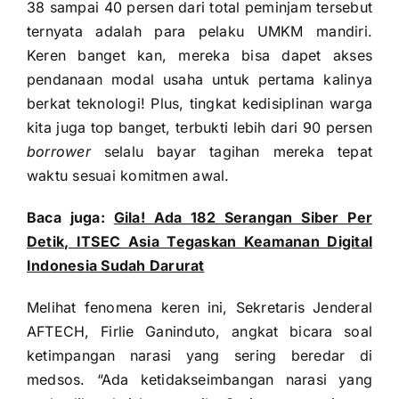
38 sampai 40 persen dari total peminjam tersebut
ternyata adalah para pelaku UMKM mandiri.
Keren banget kan, mereka bisa dapet akses
pendanaan modal usaha untuk pertama kalinya
berkat teknologi! Plus, tingkat kedisiplinan warga
kita juga top banget, terbukti lebih dari 90 persen
borrower
selalu bayar tagihan mereka tepat
waktu sesuai komitmen awal.
Baca juga:
Gila! Ada 182 Serangan Siber Per
Detik, ITSEC Asia Tegaskan Keamanan Digital
Indonesia Sudah Darurat
Melihat fenomena keren ini, Sekretaris Jenderal
AFTECH, Firlie Ganinduto, angkat bicara soal
ketimpangan narasi yang sering beredar di
medsos. “Ada ketidakseimbangan narasi yang