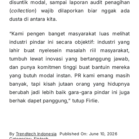
disuntik modal, sampai laporan audit penagihan
(
collection
) wajib dilaporkan biar nggak ada
dusta di antara kita.
“Kami pengen banget masyarakat luas melihat
industri pindar ini secara objektif: industri yang
lahir buat nyelesein masalah riil masyarakat,
tumbuh lewat inovasi yang bertanggung jawab,
dan punya komitmen tinggi buat bantuin mereka
yang butuh modal instan. PR kami emang masih
banyak, tapi kisah jutaan orang yang hidupnya
berubah jadi lebih baik gara-gara pindar ini juga
berhak dapet panggung,” tutup Firlie.
By
Trendtech Indonesia
Published On: June 10, 2026
Categories:
Fintech