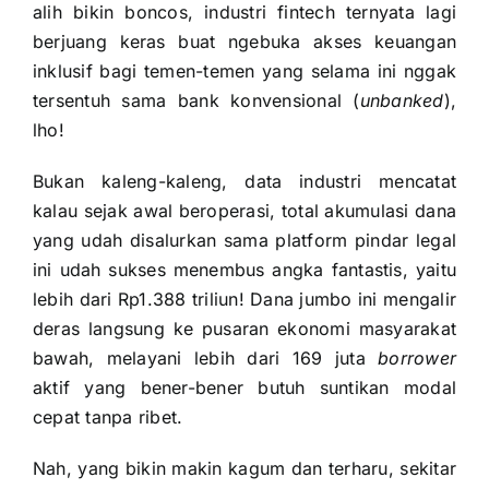
alih bikin boncos, industri fintech ternyata lagi
berjuang keras buat ngebuka akses keuangan
inklusif bagi temen-temen yang selama ini nggak
tersentuh sama bank konvensional (
unbanked
),
lho!
Bukan kaleng-kaleng, data industri mencatat
kalau sejak awal beroperasi, total akumulasi dana
yang udah disalurkan sama platform pindar legal
ini udah sukses menembus angka fantastis, yaitu
lebih dari Rp1.388 triliun! Dana jumbo ini mengalir
deras langsung ke pusaran ekonomi masyarakat
bawah, melayani lebih dari 169 juta
borrower
aktif yang bener-bener butuh suntikan modal
cepat tanpa ribet.
Nah, yang bikin makin kagum dan terharu, sekitar