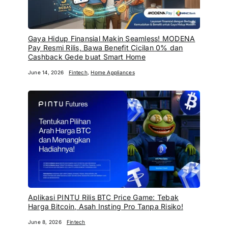
Gaya Hidup Finansial Makin Seamless! MODENA
Pay Resmi Rilis, Bawa Benefit Cicilan 0% dan
Cashback Gede buat Smart Home
June 14, 2026
Fintech
,
Home Appliances
Aplikasi PINTU Rilis BTC Price Game: Tebak
Harga Bitcoin, Asah Insting Pro Tanpa Risiko!
June 8, 2026
Fintech