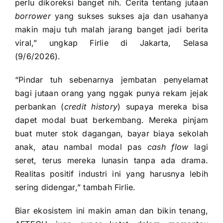
perlu dikoreksi banget nih. Cerita tentang jutaan
borrower
yang sukses sukses aja dan usahanya
makin maju tuh malah jarang banget jadi berita
viral,” ungkap Firlie di Jakarta, Selasa
(9/6/2026).
“Pindar tuh sebenarnya jembatan penyelamat
bagi jutaan orang yang nggak punya rekam jejak
perbankan (
credit history
) supaya mereka bisa
dapet modal buat berkembang. Mereka pinjam
buat muter stok dagangan, bayar biaya sekolah
anak, atau nambal modal pas
cash flow
lagi
seret, terus mereka lunasin tanpa ada drama.
Realitas positif industri ini yang harusnya lebih
sering didengar,” tambah Firlie.
Biar ekosistem ini makin aman dan bikin tenang,