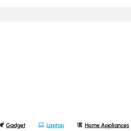
Gadget
Laptop
Home Appliances