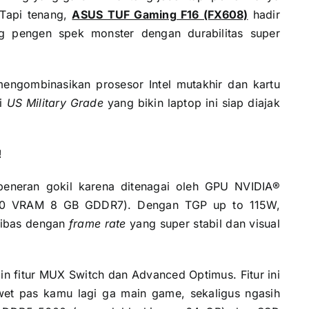
Tapi tenang,
ASUS TUF Gaming F16 (FX608)
hadir
 pengen spek monster dengan durabilitas super
engombinasikan prosesor Intel mutakhir dan kartu
si
US Military Grade
yang bikin laptop ini siap diajak
!
eneran gokil karena ditenagai oleh GPU NVIDIA®
070 VRAM 8 GB GDDR7). Dengan TGP up to 115W,
libas dengan
frame rate
yang super stabil dan visual
n fitur MUX Switch dan Advanced Optimus. Fitur ini
awet pas kamu lagi ga main game, sekaligus ngasih