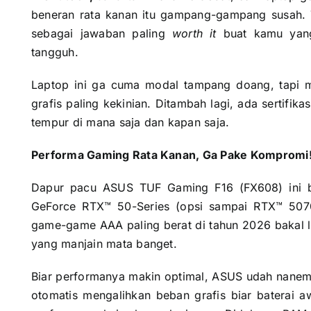
beneran rata kanan itu gampang-gampang susah. 
sebagai jawaban paling
worth it
buat kamu yang
tangguh.
Laptop ini ga cuma modal tampang doang, tapi m
grafis paling kekinian. Ditambah lagi, ada sertifika
tempur di mana saja dan kapan saja.
Performa Gaming Rata Kanan, Ga Pake Kompromi
Dapur pacu ASUS TUF Gaming F16 (FX608) ini b
GeForce RTX™ 50-Series (opsi sampai RTX™ 5
game-game AAA paling berat di tahun 2026 bakal 
yang manjain mata banget.
Biar performanya makin optimal, ASUS udah nanemi
otomatis mengalihkan beban grafis biar baterai 