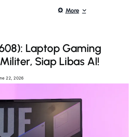
More
608): Laptop Gaming
iliter, Siap Libas AI!
ne 22, 2026