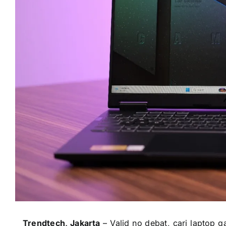
Trendtech, Jakarta
– Valid no debat, cari laptop 