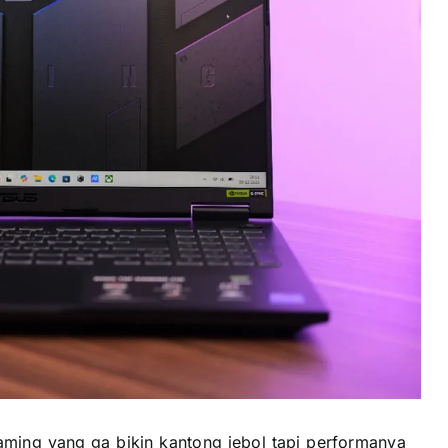
gaming yang ga bikin kantong jebol tapi performanya