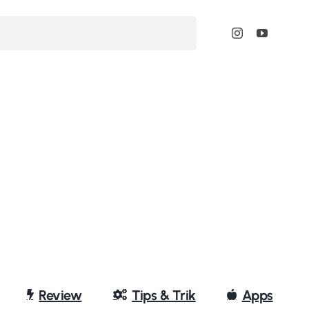
Review
Tips & Trik
Apps