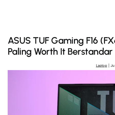
ASUS TUF Gaming F16 (FX
Paling Worth It Berstandar M
Laptop
|
Ju