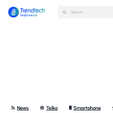
Skip
Search
to
for:
content
News
Telko
Smartphone