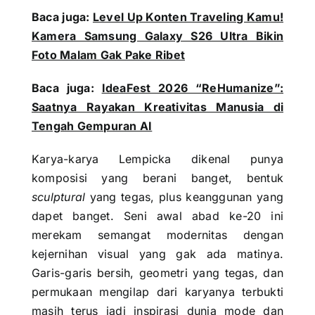
Baca juga:
Level Up Konten Traveling Kamu!
Kamera Samsung Galaxy S26 Ultra Bikin
Foto Malam Gak Pake Ribet
Baca juga:
IdeaFest 2026 “ReHumanize”:
Saatnya Rayakan Kreativitas Manusia di
Tengah Gempuran AI
Karya-karya Lempicka dikenal punya
komposisi yang berani banget, bentuk
sculptural
yang tegas, plus keanggunan yang
dapet banget. Seni awal abad ke-20 ini
merekam semangat modernitas dengan
kejernihan visual yang gak ada matinya.
Garis-garis bersih, geometri yang tegas, dan
permukaan mengilap dari karyanya terbukti
masih terus jadi inspirasi dunia mode dan