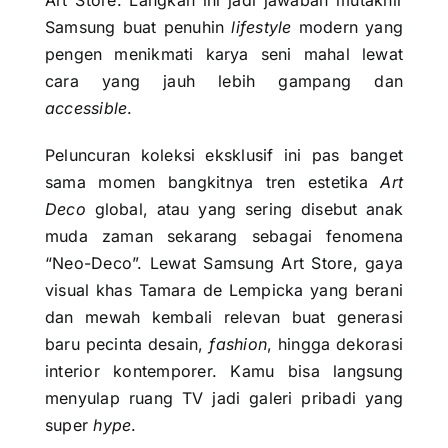
Art Store. Langkah ini jadi jawaban mutakhir
Samsung buat penuhin
lifestyle
modern yang
pengen menikmati karya seni mahal lewat
cara yang jauh lebih gampang dan
accessible
.
Peluncuran koleksi eksklusif ini pas banget
sama momen bangkitnya tren estetika
Art
Deco
global, atau yang sering disebut anak
muda zaman sekarang sebagai fenomena
“Neo-Deco”. Lewat Samsung Art Store, gaya
visual khas Tamara de Lempicka yang berani
dan mewah kembali relevan buat generasi
baru pecinta desain,
fashion
, hingga dekorasi
interior kontemporer. Kamu bisa langsung
menyulap ruang TV jadi galeri pribadi yang
super
hype
.