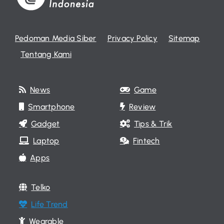
Pedoman Media Siber
Privacy Policy
Sitemap
Tentang Kami
News
Game
Smartphone
Review
Gadget
Tips & Trik
Laptop
Fintech
Apps
Telko
Life Trend
Wearable