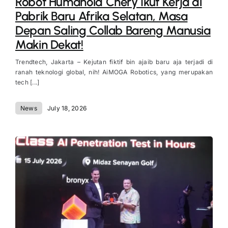
Robot Humanoid Chery Ikut Kerja di
Pabrik Baru Afrika Selatan, Masa
Depan Saling Collab Bareng Manusia
Makin Dekat!
Trendtech, Jakarta – Kejutan fiktif bin ajaib baru aja terjadi di
ranah teknologi global, nih! AiMOGA Robotics, yang merupakan
tech [...]
News
July 18, 2026