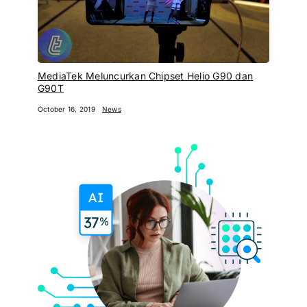
MediaTek Meluncurkan Chipset Helio G90 dan
G90T
October 16, 2019
News