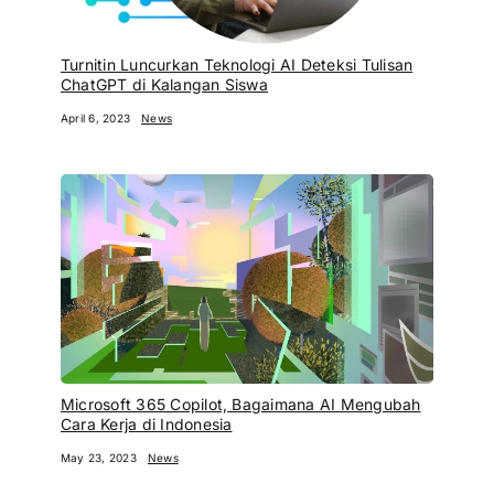
Turnitin Luncurkan Teknologi AI Deteksi Tulisan
ChatGPT di Kalangan Siswa
April 6, 2023
News
Microsoft 365 Copilot, Bagaimana AI Mengubah
Cara Kerja di Indonesia
May 23, 2023
News