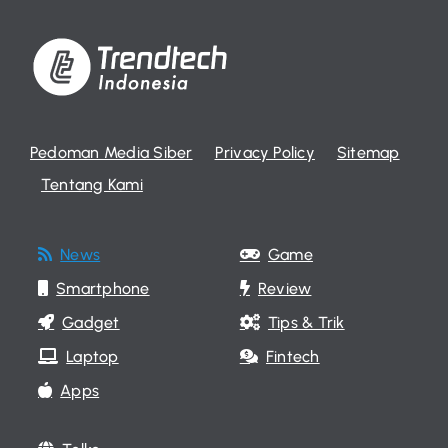
Pedoman Media Siber
Privacy Policy
Sitemap
Tentang Kami
News
Game
Smartphone
Review
Gadget
Tips & Trik
Laptop
Fintech
Apps