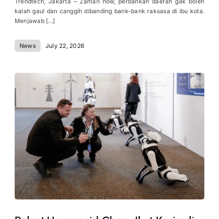
Trendtech, Jakarta – Zaman now, perbankan daerah gak boleh
kalah gaul dan canggih dibanding bank-bank raksasa di ibu kota.
Menjawab [...]
News
July 22, 2026