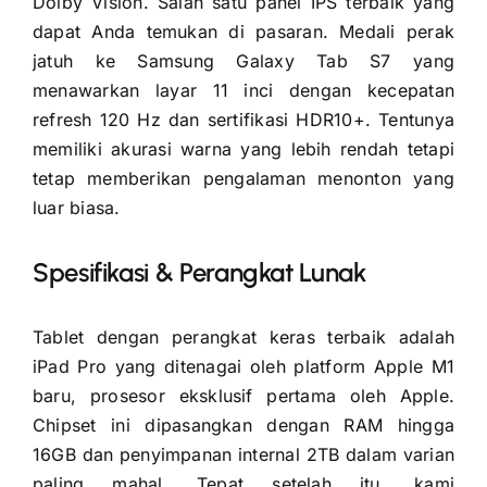
Dolby Vision. Salah satu panel IPS terbaik yang
dapat Anda temukan di pasaran. Medali perak
jatuh ke Samsung Galaxy Tab S7 yang
menawarkan layar 11 inci dengan kecepatan
refresh 120 Hz dan sertifikasi HDR10+. Tentunya
memiliki akurasi warna yang lebih rendah tetapi
tetap memberikan pengalaman menonton yang
luar biasa.
Spesifikasi & Perangkat Lunak
Tablet dengan perangkat keras terbaik adalah
iPad Pro yang ditenagai oleh platform Apple M1
baru, prosesor eksklusif pertama oleh Apple.
Chipset ini dipasangkan dengan RAM hingga
16GB dan penyimpanan internal 2TB dalam varian
paling mahal. Tepat setelah itu, kami