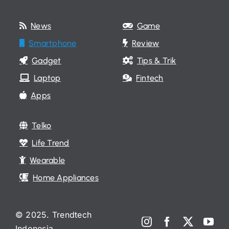
News
Game
Smartphone
Review
Gadget
Tips & Trik
Laptop
Fintech
Apps
Telko
Life Trend
Wearable
Home Appliances
© 2025. Trendtech
Indonesia.