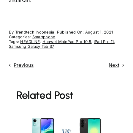
andalkan.
By
Trendtech Indonesia
Published On: August 1, 2021
Categories:
Smartphone
Tags:
HEADLINE
,
Huawei MatePad Pro 10.8
,
iPad Pro 11
,
Samsung Galaxy Tab S7
Previous
Next
Related Post