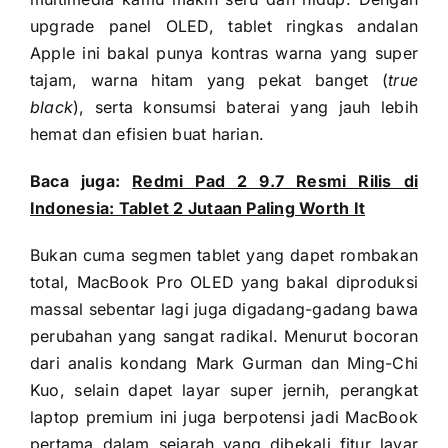
upgrade panel OLED, tablet ringkas andalan
Apple ini bakal punya kontras warna yang super
tajam, warna hitam yang pekat banget (
true
black
), serta konsumsi baterai yang jauh lebih
hemat dan efisien buat harian.
Baca juga:
Redmi Pad 2 9.7 Resmi Rilis di
Indonesia: Tablet 2 Jutaan Paling Worth It
Bukan cuma segmen tablet yang dapet rombakan
total, MacBook Pro OLED yang bakal diproduksi
massal sebentar lagi juga digadang-gadang bawa
perubahan yang sangat radikal. Menurut bocoran
dari analis kondang Mark Gurman dan Ming-Chi
Kuo, selain dapet layar super jernih, perangkat
laptop premium ini juga berpotensi jadi MacBook
pertama dalam sejarah yang dibekali fitur layar