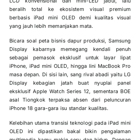
LCD konvensional dan mini-LED jadul, lalu
beralih total ke ekosistem visual premium
berbasis iPad mini OLED demi kualitas visual
yang jauh lebih memanjakan mata.
Bicara soal peta bisnis dapur produksi, Samsung
Display kabarnya memegang kendali penuh
sebagai pemasok eksklusif untuk layar lipat
iPhone, iPad mini OLED, hingga lini MacBook Pro
masa depan. Di sisi lain, sang rival abadi yaitu LG
Display kebagian jatah buat nyuplai panel
eksklusif Apple Watch Series 12, sementara BOE
asal Tiongkok terpaksa absen dari peluncuran
iPhone 18 gara-gara isu standar kualitas.
Kelebihan utama transisi teknologi pada iPad mini
OLED ini dipastikan bakal bikin pengalaman
multimedia kamu makin seru dan hidup. Dengan