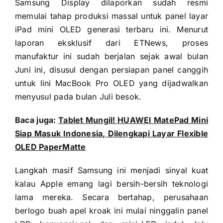
Samsung Display dilaporkan sudah resmi
memulai tahap produksi massal untuk panel layar
iPad mini OLED generasi terbaru ini. Menurut
laporan eksklusif dari ETNews, proses
manufaktur ini sudah berjalan sejak awal bulan
Juni ini, disusul dengan persiapan panel canggih
untuk lini MacBook Pro OLED yang dijadwalkan
menyusul pada bulan Juli besok.
Baca juga:
Tablet Mungil! HUAWEI MatePad Mini
Siap Masuk Indonesia, Dilengkapi Layar Flexible
OLED PaperMatte
Langkah masif Samsung ini menjadi sinyal kuat
kalau Apple emang lagi bersih-bersih teknologi
lama mereka. Secara bertahap, perusahaan
berlogo buah apel kroak ini mulai ninggalin panel