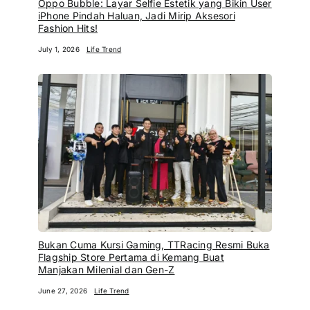
Oppo Bubble: Layar Selfie Estetik yang Bikin User
iPhone Pindah Haluan, Jadi Mirip Aksesori
Fashion Hits!
July 1, 2026
Life Trend
Bukan Cuma Kursi Gaming, TTRacing Resmi Buka
Flagship Store Pertama di Kemang Buat
Manjakan Milenial dan Gen-Z
June 27, 2026
Life Trend