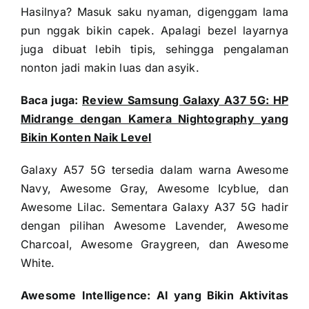
Hasilnya? Masuk saku nyaman, digenggam lama
pun nggak bikin capek. Apalagi bezel layarnya
juga dibuat lebih tipis, sehingga pengalaman
nonton jadi makin luas dan asyik.
Baca juga:
Review Samsung Galaxy A37 5G: HP
Midrange dengan Kamera Nightography yang
Bikin Konten Naik Level
Galaxy A57 5G tersedia dalam warna Awesome
Navy, Awesome Gray, Awesome Icyblue, dan
Awesome Lilac. Sementara Galaxy A37 5G hadir
dengan pilihan Awesome Lavender, Awesome
Charcoal, Awesome Graygreen, dan Awesome
White.
Awesome Intelligence: AI yang Bikin Aktivitas