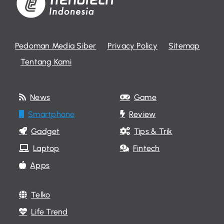
Pedoman Media Siber
Privacy Policy
Sitemap
Tentang Kami
News
Game
Smartphone
Review
Gadget
Tips & Trik
Laptop
Fintech
Apps
Telko
Life Trend