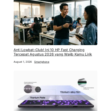
Anti Lowbat-Club! Ini 10 HP Fast Charging
Tercepat Agustus 2026 yang Wajib Kamu Lirik
August 1, 2026
Smartphone