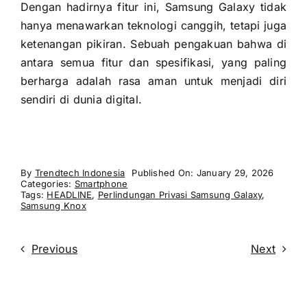
Dengan hadirnya fitur ini, Samsung Galaxy tidak
hanya menawarkan teknologi canggih, tetapi juga
ketenangan pikiran. Sebuah pengakuan bahwa di
antara semua fitur dan spesifikasi, yang paling
berharga adalah rasa aman untuk menjadi diri
sendiri di dunia digital.
By
Trendtech Indonesia
Published On: January 29, 2026
Categories:
Smartphone
Tags:
HEADLINE
,
Perlindungan Privasi Samsung Galaxy
,
Samsung Knox
Previous
Next