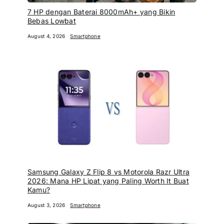
7 HP dengan Baterai 8000mAh+ yang Bikin
Bebas Lowbat
August 4, 2026
Smartphone
Samsung Galaxy Z Flip 8 vs Motorola Razr Ultra
2026: Mana HP Lipat yang Paling Worth It Buat
Kamu?
August 3, 2026
Smartphone