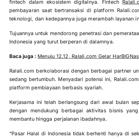
fintech dalam ekosistem digitalnya. Fintech
Ralali
pembayaran saat bertransaksi di platform Ralali.c
teknologi, dan kedepannya juga merambah layanan in
Tujuannya untuk mendorong penetrasi dan pemerataan
Indonesia yang turut berperan di dalamnya.
Baca juga :
Menuju 12.12, Ralali.com Gelar HarBIGNa
Ralali.com berkolaborasi dengan berbagai partner u
sedang bertumbuh. Menyadari potensi ini, Ralali.c
platform pembiayaan berbasis syariah.
Kerjasama ini telah berlangsung dari awal bula
dengan mendukung berbagai aktivitas bisnis yang
membantu hingga perjalanan ibadahnya.
“Pasar Halal di Indonesia tidak berhenti hanya di s