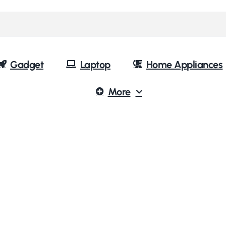
Gadget
Laptop
Home Appliances
More