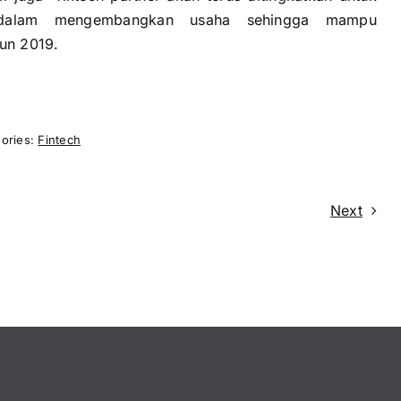
dalam mengembangkan usaha sehingga mampu
un 2019.
ories:
Fintech
Next