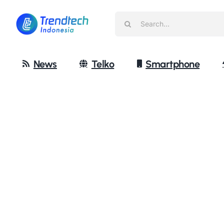
Skip
Search
to
for:
content
News
Telko
Smartphone