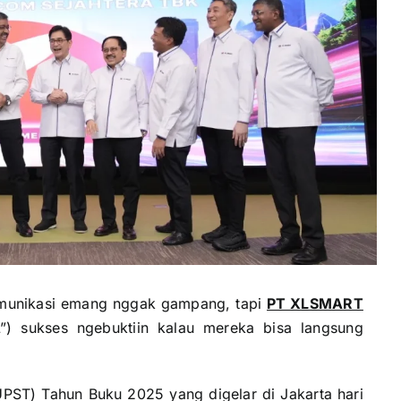
omunikasi emang nggak gampang, tapi
PT XLSMART
 sukses ngebuktiin kalau mereka bisa langsung
T) Tahun Buku 2025 yang digelar di Jakarta hari