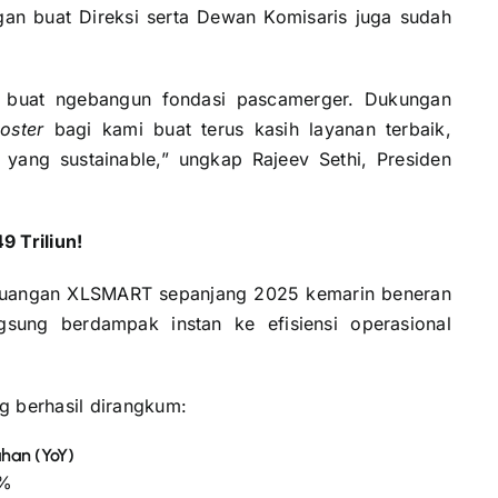
gan buat Direksi serta Dewan Komisaris juga sudah
T buat ngebangun fondasi pascamerger. Dukungan
oster
bagi kami buat terus kasih layanan terbaik,
 yang sustainable,” ungkap Rajeev Sethi, Presiden
 Triliun!
euangan XLSMART sepanjang 2025 kemarin beneran
gsung berdampak instan ke efisiensi operasional
 berhasil dirangkum:
han (YoY)
3%