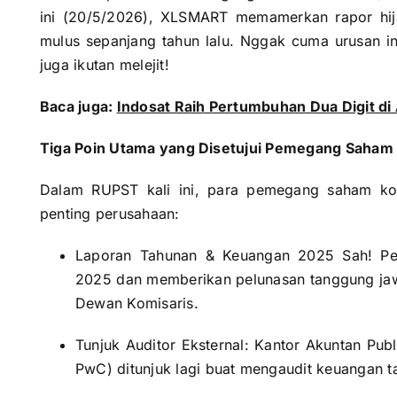
ini (20/5/2026), XLSMART memamerkan rapor hija
mulus sepanjang tahun lalu. Nggak cuma urusan in
juga ikutan melejit!
Baca juga:
Indosat Raih Pertumbuhan Dua Digit di
Tiga Poin Utama yang Disetujui Pemegang Saham
Dalam RUPST kali ini, para pemegang saham ko
penting perusahaan:
Laporan Tahunan & Keuangan 2025 Sah! P
2025 dan memberikan pelunasan tanggung ja
Dewan Komisaris.
Tunjuk Auditor Eksternal: Kantor Akuntan Publ
PwC) ditunjuk lagi buat mengaudit keuangan 