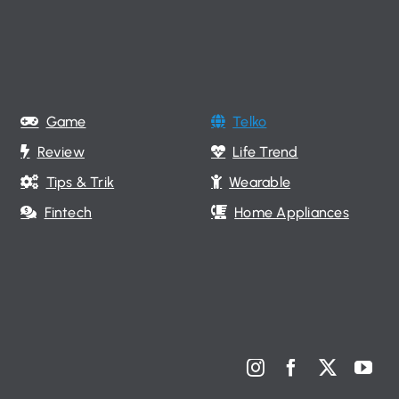
Game
Telko
Review
Life Trend
Tips & Trik
Wearable
Fintech
Home Appliances