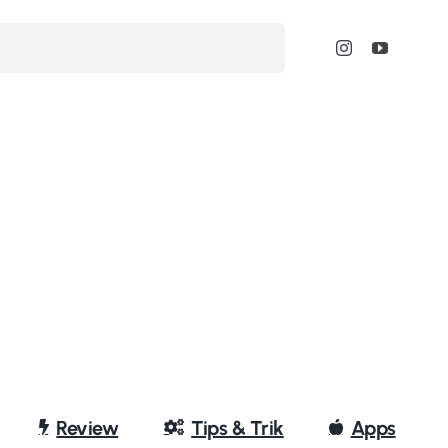
Review
Tips & Trik
Apps