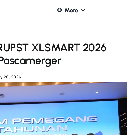
More
, RUPST XLSMART 2026
 Pascamerger
y 20, 2026