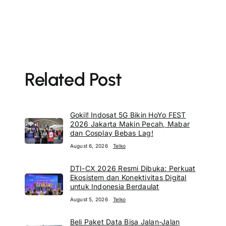
Related Post
Gokil! Indosat 5G Bikin HoYo FEST
2026 Jakarta Makin Pecah, Mabar
dan Cosplay Bebas Lag!
August 6, 2026
Telko
DTI-CX 2026 Resmi Dibuka: Perkuat
Ekosistem dan Konektivitas Digital
untuk Indonesia Berdaulat
August 5, 2026
Telko
Beli Paket Data Bisa Jalan-Jalan