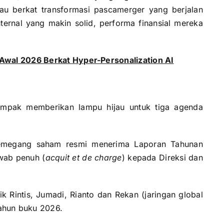
u berkat transformasi pascamerger yang berjalan
ternal yang makin solid, performa finansial mereka
 Awal 2026 Berkat Hyper-Personalization AI
mpak memberikan lampu hijau untuk tiga agenda
emegang saham resmi menerima Laporan Tahunan
wab penuh (
acquit et de charge
) kepada Direksi dan
ik Rintis, Jumadi, Rianto dan Rekan (jaringan global
tahun buku 2026.