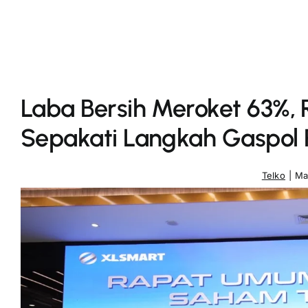
Laba Bersih Meroket 63%
Sepakati Langkah Gaspol
Telko
|
Ma