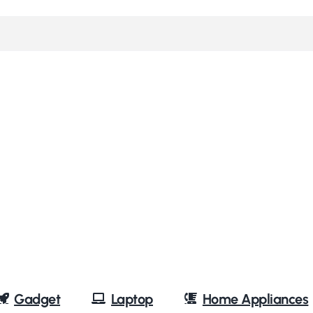
Gadget
Laptop
Home Appliances