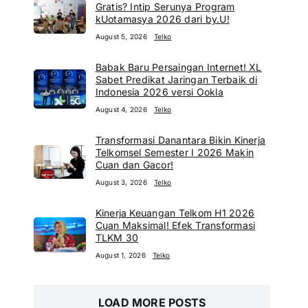
Gratis? Intip Serunya Program
kUotamasya 2026 dari by.U!
August 5, 2026
Telko
Babak Baru Persaingan Internet! XL
Sabet Predikat Jaringan Terbaik di
Indonesia 2026 versi Ookla
August 4, 2026
Telko
Transformasi Danantara Bikin Kinerja
Telkomsel Semester I 2026 Makin
Cuan dan Gacor!
August 3, 2026
Telko
Kinerja Keuangan Telkom H1 2026
Cuan Maksimal! Efek Transformasi
TLKM 30
August 1, 2026
Telko
LOAD MORE POSTS