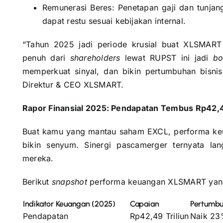
Remunerasi Beres: Penetapan gaji dan tunjan
dapat restu sesuai kebijakan internal.
“Tahun 2025 jadi periode krusial buat XLSMAR
penuh dari
shareholders
lewat RUPST ini jadi
bo
memperkuat sinyal, dan bikin pertumbuhan bisnis
Direktur & CEO XLSMART.
Rapor Finansial 2025: Pendapatan Tembus Rp42,49
Buat kamu yang mantau saham EXCL, performa k
bikin senyum. Sinergi pascamerger ternyata lan
mereka.
Berikut
snapshot
performa keuangan XLSMART yang
Indikator Keuangan (2025)
Capaian
Pertumbu
Pendapatan
Rp42,49 Triliun
Naik 2