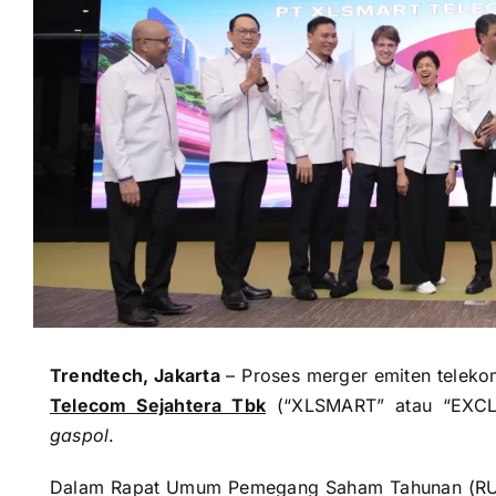
Trendtech, Jakarta
– Proses merger emiten telek
Telecom Sejahtera Tbk
(“XLSMART” atau “EXCL”)
gaspol
.
Dalam Rapat Umum Pemegang Saham Tahunan (RUPS