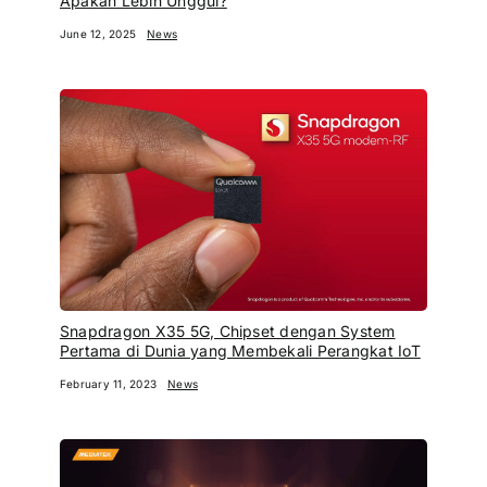
Apakah Lebih Unggul?
June 12, 2025
News
Snapdragon X35 5G, Chipset dengan System
Pertama di Dunia yang Membekali Perangkat IoT
February 11, 2023
News