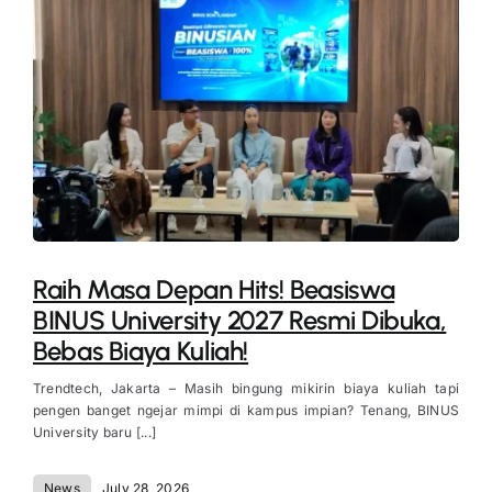
Raih Masa Depan Hits! Beasiswa
BINUS University 2027 Resmi Dibuka,
Bebas Biaya Kuliah!
Trendtech, Jakarta – Masih bingung mikirin biaya kuliah tapi
pengen banget ngejar mimpi di kampus impian? Tenang, BINUS
University baru [...]
News
July 28, 2026