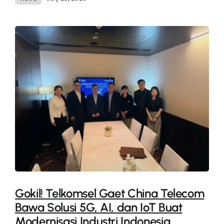
Gokil! Telkomsel Gaet China Telecom
Bawa Solusi 5G, AI, dan IoT Buat
Modernisasi Industri Indonesia