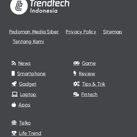
Pedoman Media Siber
Privacy Policy
Sitemap
Tentang Kami
News
Game
Smartphone
Review
Gadget
Tips & Trik
Laptop
Fintech
Apps
Telko
Life Trend