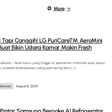
More
 Tapi Canggih! LG PuriCare™ AeroMini
Buat Bikin Udara Kamar Makin Fresh
 Jakarta – Buat kamu yang tinggal di apartemen minimalis atau kamar
, masalah keterbatasan ruang pasti sering bikin [...]
liances
August 6, 2026
 Pintar Samsung Bespoke AI Refrigerator