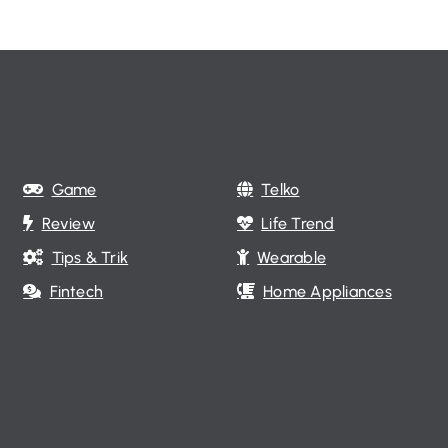
Game
Telko
Review
Life Trend
Tips & Trik
Wearable
Fintech
Home Appliances