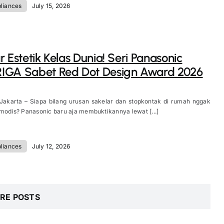
liances
July 15, 2026
r Estetik Kelas Dunia! Seri Panasonic
IGA Sabet Red Dot Design Award 2026
 Jakarta – Siapa bilang urusan sakelar dan stopkontak di rumah nggak
 modis? Panasonic baru aja membuktikannya lewat [...]
liances
July 12, 2026
RE POSTS