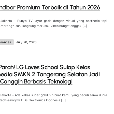
ndbar Premium Terbaik di Tahun 2026
 Jakarta – Punya TV layar gede dengan visual yang aesthetic tapi
mpreng? Duh, langsung merusak vibes banget enggak [...]
liances
July 20, 2026
Parah! LG Loves School Sulap Kelas
media SMKN 2 Tangerang Selatan Jadi
Canggih Berbasis Teknologi
Jakarta – Ada kabar super gokil nih buat kamu yang peduli sama dunia
tech-savvy! PT LG Electronics Indonesia [...]