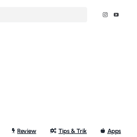
Review
Tips & Trik
Apps