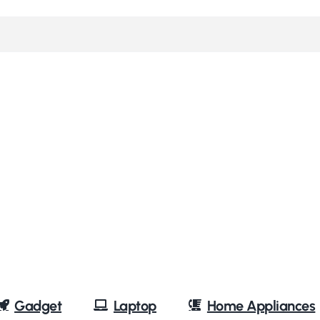
Gadget
Laptop
Home Appliances