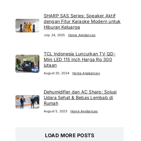
SHARP SAS Series: Speaker Aktif
dengan Fitur Karaoke Modern untuk
Hiburan Keluarga
July 24, 2025
Home Appliances
TCL Indonesia Luncurkan TV QD-
Mini LED 115 Inch Harga Rp 300
jutaan
August 20, 2024
Home Appliances
Dehumidifier dan AC Sharp: Solusi
Udara Sehat & Bebas Lembab di
Rumah
August 5, 2025
Home Appliances
LOAD MORE POSTS