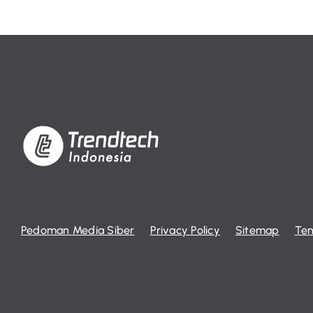
Pedoman Media Siber
Privacy Policy
Sitemap
Ten