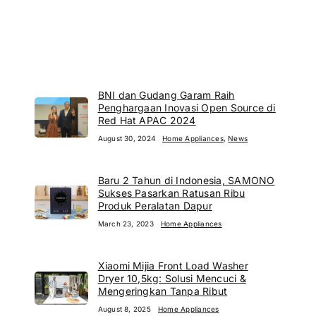
BNI dan Gudang Garam Raih
Penghargaan Inovasi Open Source di
Red Hat APAC 2024
August 30, 2024
Home Appliances
,
News
Baru 2 Tahun di Indonesia, SAMONO
Sukses Pasarkan Ratusan Ribu
Produk Peralatan Dapur
March 23, 2023
Home Appliances
Xiaomi Mijia Front Load Washer
Dryer 10,5kg: Solusi Mencuci &
Mengeringkan Tanpa Ribut
August 8, 2025
Home Appliances