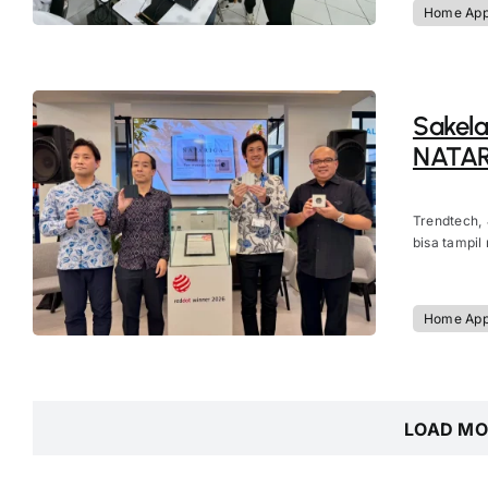
Home App
Sakela
NATAR
Trendtech,
bisa tampil
Home App
LOAD MO