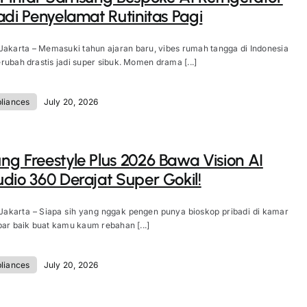
adi Penyelamat Rutinitas Pagi
Jakarta – Memasuki tahun ajaran baru, vibes rumah tangga di Indonesia
rubah drastis jadi super sibuk. Momen drama [...]
liances
July 20, 2026
g Freestyle Plus 2026 Bawa Vision AI
dio 360 Derajat Super Gokil!
Jakarta – Siapa sih yang nggak pengen punya bioskop pribadi di kamar
bar baik buat kamu kaum rebahan [...]
liances
July 20, 2026