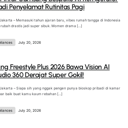
adi Penyelamat Rutinitas Pagi
Jakarta – Memasuki tahun ajaran baru, vibes rumah tangga di Indonesia
rubah drastis jadi super sibuk. Momen drama [...]
liances
July 20, 2026
g Freestyle Plus 2026 Bawa Vision AI
dio 360 Derajat Super Gokil!
Jakarta – Siapa sih yang nggak pengen punya bioskop pribadi di kamar
bar baik buat kamu kaum rebahan [...]
liances
July 20, 2026