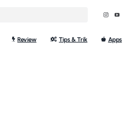
Review
Tips & Trik
Apps