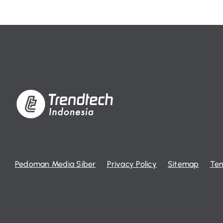
Pedoman Media Siber
Privacy Policy
Sitemap
Ten