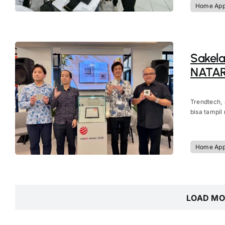
Home App
Sakela
NATAR
Trendtech,
bisa tampil
Home App
LOAD MO