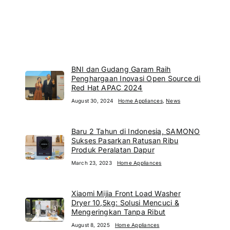
BNI dan Gudang Garam Raih
Penghargaan Inovasi Open Source di
Red Hat APAC 2024
August 30, 2024
Home Appliances
,
News
Baru 2 Tahun di Indonesia, SAMONO
Sukses Pasarkan Ratusan Ribu
Produk Peralatan Dapur
March 23, 2023
Home Appliances
Xiaomi Mijia Front Load Washer
Dryer 10,5kg: Solusi Mencuci &
Mengeringkan Tanpa Ribut
August 8, 2025
Home Appliances