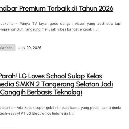
ndbar Premium Terbaik di Tahun 2026
 Jakarta – Punya TV layar gede dengan visual yang aesthetic tapi
mpreng? Duh, langsung merusak vibes banget enggak [...]
liances
July 20, 2026
Parah! LG Loves School Sulap Kelas
media SMKN 2 Tangerang Selatan Jadi
Canggih Berbasis Teknologi
Jakarta – Ada kabar super gokil nih buat kamu yang peduli sama dunia
tech-savvy! PT LG Electronics Indonesia [...]