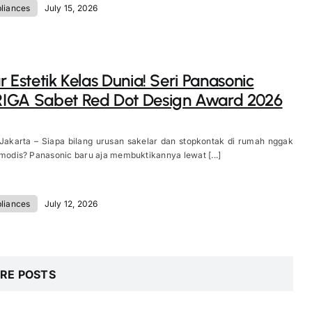
liances
July 15, 2026
r Estetik Kelas Dunia! Seri Panasonic
IGA Sabet Red Dot Design Award 2026
 Jakarta – Siapa bilang urusan sakelar dan stopkontak di rumah nggak
 modis? Panasonic baru aja membuktikannya lewat [...]
liances
July 12, 2026
RE POSTS