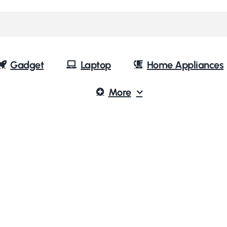
Gadget
Laptop
Home Appliances
More