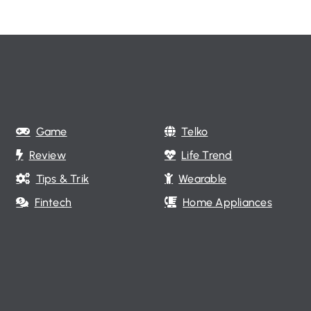
Game
Telko
Review
Life Trend
Tips & Trik
Wearable
Fintech
Home Appliances