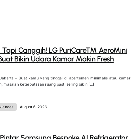
 Tapi Canggih! LG PuriCare™ AeroMini
Buat Bikin Udara Kamar Makin Fresh
 Jakarta – Buat kamu yang tinggal di apartemen minimalis atau kamar
, masalah keterbatasan ruang pasti sering bikin [...]
liances
August 6, 2026
 Pintar Samsung Bespoke AI Refrigerator