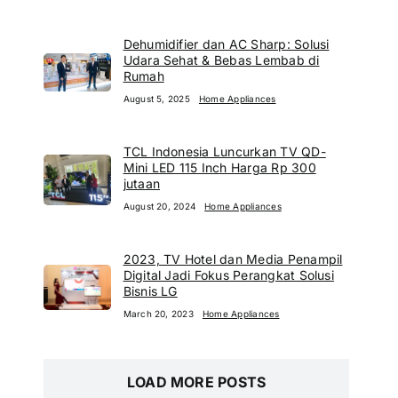
Dehumidifier dan AC Sharp: Solusi
Udara Sehat & Bebas Lembab di
Rumah
August 5, 2025
Home Appliances
TCL Indonesia Luncurkan TV QD-
Mini LED 115 Inch Harga Rp 300
jutaan
August 20, 2024
Home Appliances
2023, TV Hotel dan Media Penampil
Digital Jadi Fokus Perangkat Solusi
Bisnis LG
March 20, 2023
Home Appliances
LOAD MORE POSTS