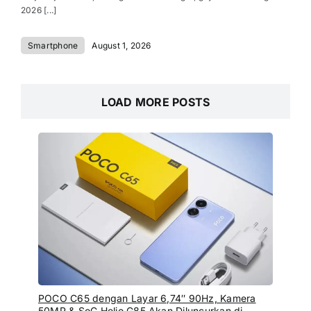
2026 [...]
Smartphone
August 1, 2026
LOAD MORE POSTS
POCO C65 dengan Layar 6,74″ 90Hz, Kamera
50MP & SoC Helio G85 Akan Diluncurkan di