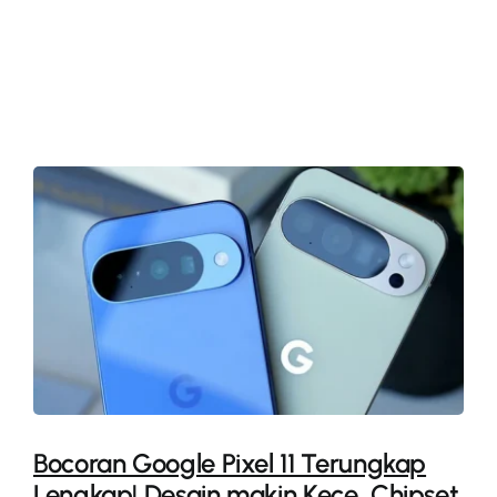
More
Bocoran Google Pixel 11 Terungkap
Lengkap! Desain makin Kece, Chipset