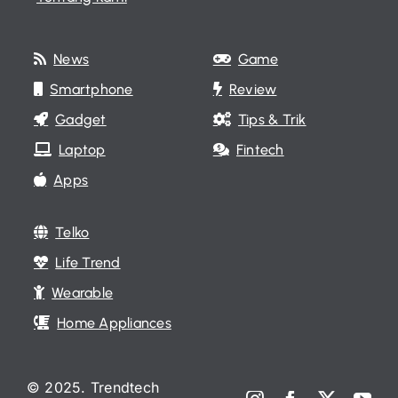
News
Game
Smartphone
Review
Gadget
Tips & Trik
Laptop
Fintech
Apps
Telko
Life Trend
Wearable
Home Appliances
© 2025. Trendtech