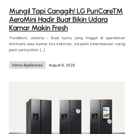
Mungil Tapi Canggih! LG PuriCare™
AeroMini Hadir Buat Bikin Udara
Kamar Makin Fresh
Trendtech, Jakarta – Buat kamu yang tinggal di apartemen
minimalis atau kamar kos kekinian, masalah keterbatasan ruang
pasti sering bikin [...]
Home Appliances
August 6, 2026