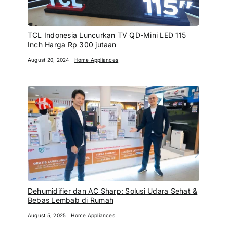
TCL Indonesia Luncurkan TV QD-Mini LED 115
Inch Harga Rp 300 jutaan
August 20, 2024
Home Appliances
Dehumidifier dan AC Sharp: Solusi Udara Sehat &
Bebas Lembab di Rumah
August 5, 2025
Home Appliances