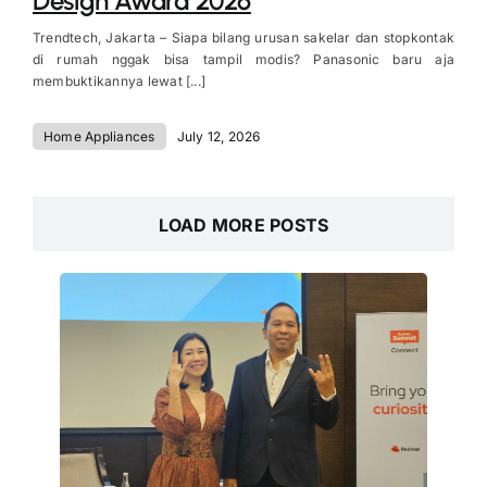
Design Award 2026
Trendtech, Jakarta – Siapa bilang urusan sakelar dan stopkontak
di rumah nggak bisa tampil modis? Panasonic baru aja
membuktikannya lewat [...]
Home Appliances
July 12, 2026
LOAD MORE POSTS