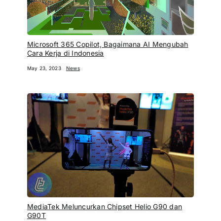
Microsoft 365 Copilot, Bagaimana AI Mengubah
Cara Kerja di Indonesia
May 23, 2023
News
MediaTek Meluncurkan Chipset Helio G90 dan
G90T