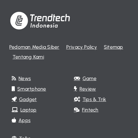
Pedoman Media Siber
Privacy Policy
Sitemap
Tentang Kami
News
Game
Smartphone
Review
Gadget
Tips & Trik
Laptop
Fintech
Apps