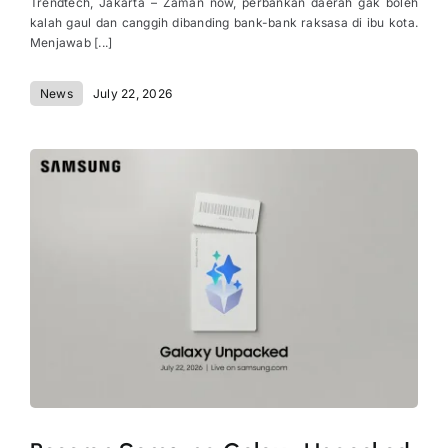
Trendtech, Jakarta – Zaman now, perbankan daerah gak boleh
kalah gaul dan canggih dibanding bank-bank raksasa di ibu kota.
Menjawab [...]
News
July 22, 2026