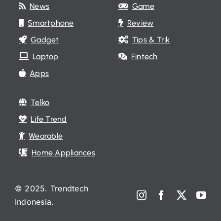
News
Game
Smartphone
Review
Gadget
Tips & Trik
Laptop
Fintech
Apps
Telko
Life Trend
Wearable
Home Appliances
© 2025. Trendtech
Indonesia.