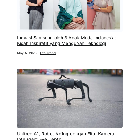
Inovasi Samsung oleh 3 Anak Muda Indonesia:
Kisah Inspiratif yang Mengubah Teknologi
May 5, 2025
Life Trend
Unitree A1, Robot Anjing dengan Fitur Kamera
Intelligent Eye Depth