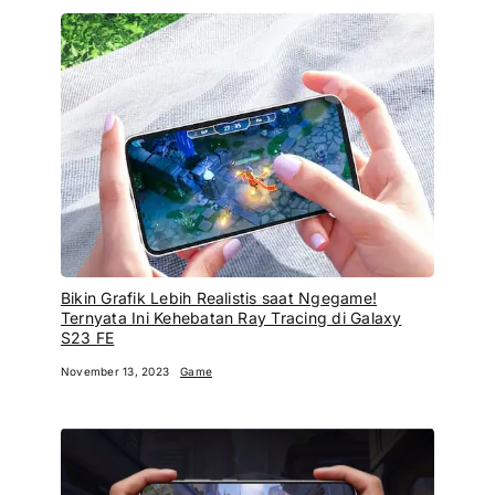
Bikin Grafik Lebih Realistis saat Ngegame!
Ternyata Ini Kehebatan Ray Tracing di Galaxy
S23 FE
November 13, 2023
Game