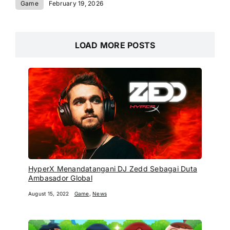
Game
February 19, 2026
LOAD MORE POSTS
HyperX Menandatangani DJ Zedd Sebagai Duta
Ambasador Global
August 15, 2022
Game
,
News