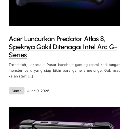
Acer Luncurkan Predator Atlas 8,
Speknya Gokil Ditenagai Intel Arc G-
Series
Trendtech, Jakarta – Pasar handheld gaming resmi kedatangan
monster baru yang siap bikin para gamers melongo. Gak mau
kalah start [...]
Game
June 9, 2026