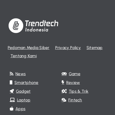
Pedoman Media Siber
Privacy Policy
Sitemap
Tentang Kami
News
Game
Smartphone
Review
Gadget
Tips & Trik
Laptop
Fintech
Apps