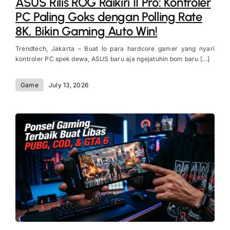
ASUS Rilis ROG Raikiri II Pro: Kontroler
PC Paling Goks dengan Polling Rate
8K, Bikin Gaming Auto Win!
Trendtech, Jakarta – Buat lo para hardcore gamer yang nyari
kontroler PC spek dewa, ASUS baru aja ngejatuhin bom baru [...]
Game
July 13, 2026