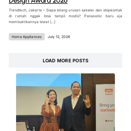
Design Award 2026
Trendtech, Jakarta – Siapa bilang urusan sakelar dan stopkontak
di rumah nggak bisa tampil modis? Panasonic baru aja
membuktikannya lewat [...]
Home Appliances
July 12, 2026
LOAD MORE POSTS