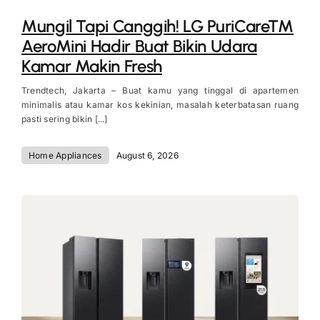
Mungil Tapi Canggih! LG PuriCare™
AeroMini Hadir Buat Bikin Udara
Kamar Makin Fresh
Trendtech, Jakarta – Buat kamu yang tinggal di apartemen
minimalis atau kamar kos kekinian, masalah keterbatasan ruang
pasti sering bikin [...]
Home Appliances
August 6, 2026