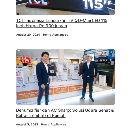
TCL Indonesia Luncurkan TV QD-Mini LED 115
Inch Harga Rp 300 jutaan
August 20, 2024
Home Appliances
Dehumidifier dan AC Sharp: Solusi Udara Sehat &
Bebas Lembab di Rumah
August 5, 2025
Home Appliances