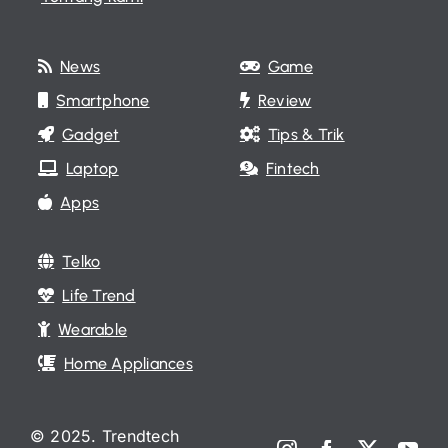
News
Game
Smartphone
Review
Gadget
Tips & Trik
Laptop
Fintech
Apps
Telko
Life Trend
Wearable
Home Appliances
© 2025. Trendtech