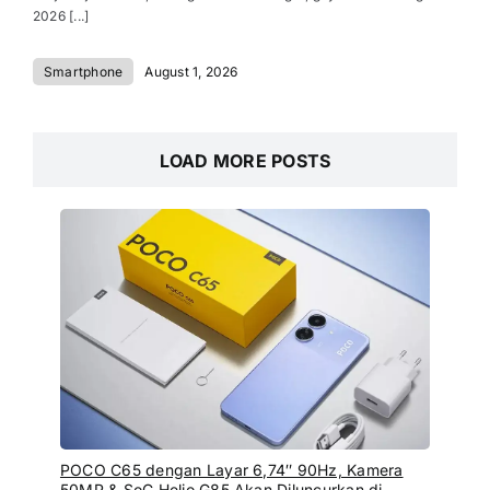
2026 [...]
Smartphone
August 1, 2026
LOAD MORE POSTS
POCO C65 dengan Layar 6,74″ 90Hz, Kamera
50MP & SoC Helio G85 Akan Diluncurkan di