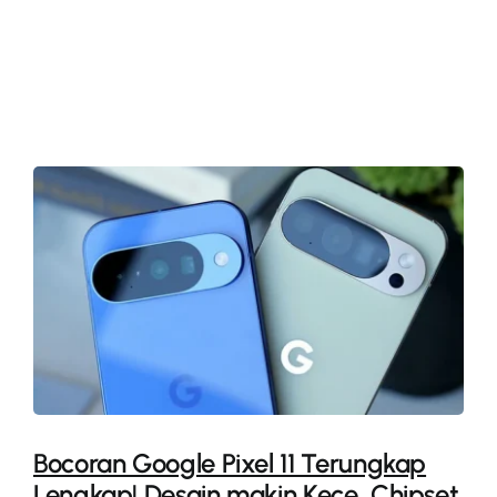
More
Bocoran Google Pixel 11 Terungkap
Lengkap! Desain makin Kece, Chipset