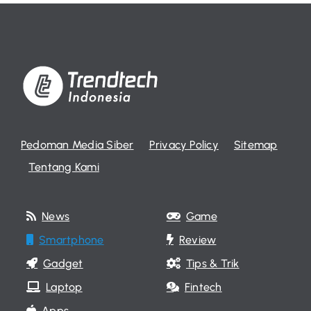
Pedoman Media Siber
Privacy Policy
Sitemap
Tentang Kami
News
Game
Smartphone
Review
Gadget
Tips & Trik
Laptop
Fintech
Apps