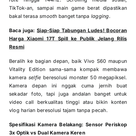
TikTok-an, sampai main game berat dipastikan
bakal terasa
smooth
banget tanpa
lagging
.
Baca juga:
Siap-Siap Tabungan Ludes! Bocoran
Harga Xiaomi 17T Spill ke Publik Jelang Rilis
Resmi
Beralih ke bagian depan, baik Vivo S60 maupun
Vitality Edition sama-sama kompak membawa
kamera
selfie
beresolusi monster 50 megapiksel.
Kamera depan ini nggak cuma jernih buat
sekadar foto, tapi juga andalan banget untuk
video call berkualitas tinggi atau bikin konten
vlog harian beresolusi tajam tanpa pecah.
Spesifikasi Kamera Belakang: Sensor Periskop
3x Optik vs Dual Kamera Keren