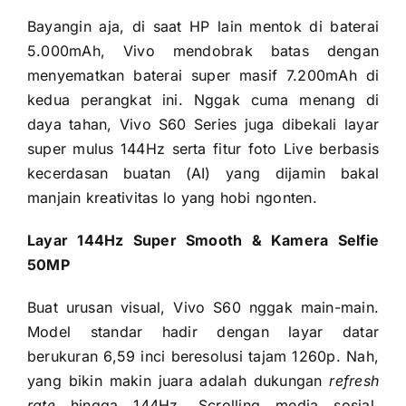
Bayangin aja, di saat HP lain mentok di baterai
5.000mAh, Vivo mendobrak batas dengan
menyematkan baterai super masif 7.200mAh di
kedua perangkat ini. Nggak cuma menang di
daya tahan, Vivo S60 Series juga dibekali layar
super mulus 144Hz serta fitur foto Live berbasis
kecerdasan buatan (AI) yang dijamin bakal
manjain kreativitas lo yang hobi ngonten.
Layar 144Hz Super Smooth & Kamera Selfie
50MP
Buat urusan visual, Vivo S60 nggak main-main.
Model standar hadir dengan layar datar
berukuran 6,59 inci beresolusi tajam 1260p. Nah,
yang bikin makin juara adalah dukungan
refresh
rate
hingga 144Hz. Scrolling media sosial,