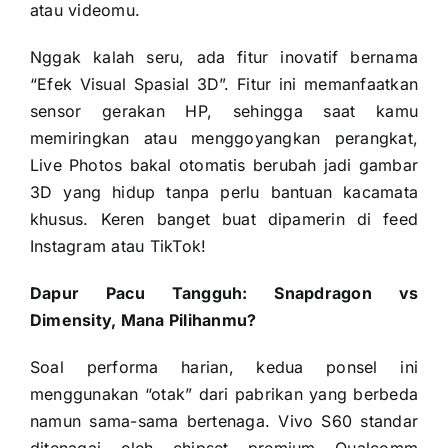
atau videomu.
Nggak kalah seru, ada fitur inovatif bernama
“Efek Visual Spasial 3D”. Fitur ini memanfaatkan
sensor gerakan HP, sehingga saat kamu
memiringkan atau menggoyangkan perangkat,
Live Photos bakal otomatis berubah jadi gambar
3D yang hidup tanpa perlu bantuan kacamata
khusus. Keren banget buat dipamerin di feed
Instagram atau TikTok!
Dapur Pacu Tangguh: Snapdragon vs
Dimensity, Mana Pilihanmu?
Soal performa harian, kedua ponsel ini
menggunakan “otak” dari pabrikan yang berbeda
namun sama-sama bertenaga. Vivo S60 standar
ditenagai oleh chipset premium Qualcomm