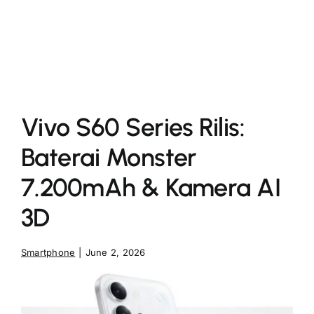
More
Vivo S60 Series Rilis:
Baterai Monster
7.200mAh & Kamera AI
3D
Smartphone
|
June 2, 2026