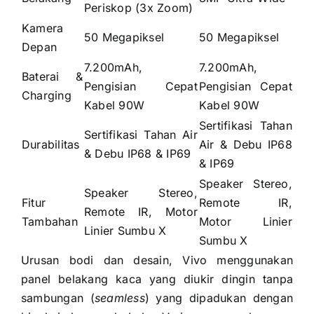
Periskop (3x Zoom)
Kamera
50 Megapiksel
50 Megapiksel
Depan
7.200mAh,
7.200mAh,
Baterai &
Pengisian Cepat
Pengisian Cepat
Charging
Kabel 90W
Kabel 90W
Sertifikasi Tahan
Sertifikasi Tahan Air
Durabilitas
Air & Debu IP68
& Debu IP68 & IP69
& IP69
Speaker Stereo,
Speaker Stereo,
Fitur
Remote IR,
Remote IR, Motor
Tambahan
Motor Linier
Linier Sumbu X
Sumbu X
Urusan bodi dan desain, Vivo menggunakan
panel belakang kaca yang diukir dingin tanpa
sambungan (
seamless
) yang dipadukan dengan