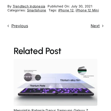
By
Trendtech Indonesia
Published On: July 30, 2021
Categories:
Smartphone
Tags:
iPhone 12
,
iPhone 12 Mini
Previous
Next
Related Post
Mengintip Rahasia Dapur Samsung Galaxy Z