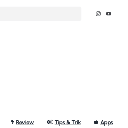
Review
Tips & Trik
Apps