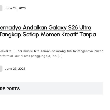
d
June 24, 2026
ernadya Andalkan Galaxy S26 Ultra
Tangkap Setiap Momen Kreatif Tanpa
 Jakarta – Jadi musisi hits zaman sekarang tuh tantangannya bukan
form all-out di atas panggung aja, lho. [...]
d
June 23, 2026
RE POSTS