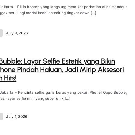
Jakarta – Bikin konten yang langsung memikat perhatian alias standout
gak perlu lagi modal keahlian editing tingkat dewa [...]
d
July 9, 2026
ubble: Layar Selfie Estetik yang Bikin
Phone Pindah Haluan, Jadi Mirip Aksesori
 Hits!
Jakarta – Pencinta selfie garis keras yang pakai iPhone! Oppo Bubble,
si layar selfie mini yang super unik [...]
d
July 1, 2026