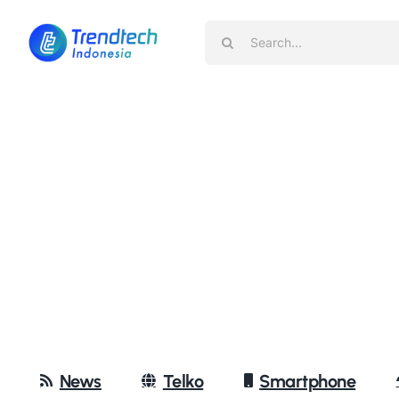
Skip
Search
to
for:
content
News
Telko
Smartphone