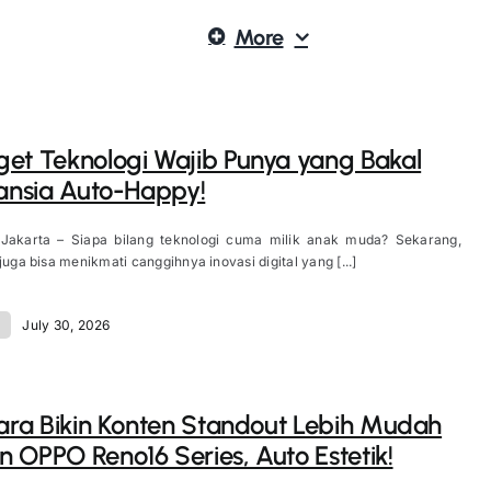
More
et Teknologi Wajib Punya yang Bakal
Lansia Auto-Happy!
 Jakarta – Siapa bilang teknologi cuma milik anak muda? Sekarang,
juga bisa menikmati canggihnya inovasi digital yang [...]
d
July 30, 2026
Cara Bikin Konten Standout Lebih Mudah
 OPPO Reno16 Series, Auto Estetik!