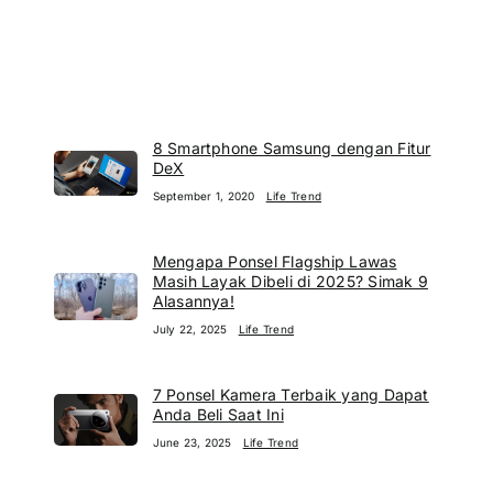
8 Smartphone Samsung dengan Fitur
DeX
September 1, 2020
Life Trend
Mengapa Ponsel Flagship Lawas
Masih Layak Dibeli di 2025? Simak 9
Alasannya!
July 22, 2025
Life Trend
7 Ponsel Kamera Terbaik yang Dapat
Anda Beli Saat Ini
June 23, 2025
Life Trend