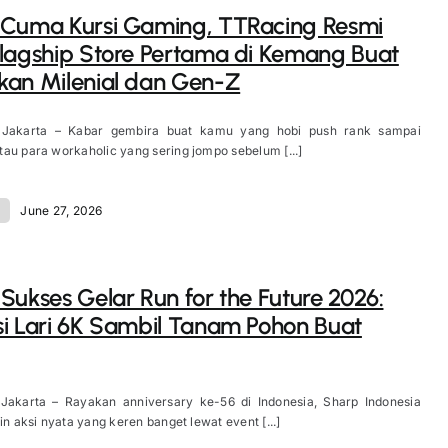
 Cuma Kursi Gaming, TTRacing Resmi
lagship Store Pertama di Kemang Buat
an Milenial dan Gen-Z
 Jakarta – Kabar gembira buat kamu yang hobi push rank sampai
au para workaholic yang sering jompo sebelum [...]
d
June 27, 2026
Sukses Gelar Run for the Future 2026:
i Lari 6K Sambil Tanam Pohon Buat
 Jakarta – Rayakan anniversary ke-56 di Indonesia, Sharp Indonesia
in aksi nyata yang keren banget lewat event [...]