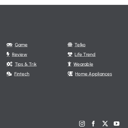
Game
Telko
Review
Life Trend
Tips & Trik
Wearable
Fintech
Home Appliances