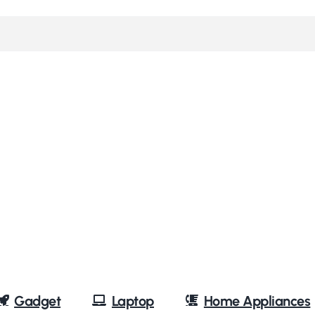
Gadget
Laptop
Home Appliances